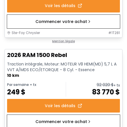
Voir les détails
Commencer votre achat
Ste-Foy Chrysler
#
1T281
En stock
Mention légale
2026 RAM 1500 Rebel
Traction intégrale, Moteur: MOTEUR V8 HEMI(MD) 5,7 L A
VVT A/MDS ECO/ETORQUE - 8 Cyl. - Essence
10 km
92 020
$
Par semaine
+ tx
+ tx
249
$
83 770
$
Voir les détails
Commencer votre achat