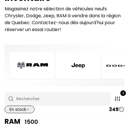
Magasinez notre sélection de véhicules neufs
Chrysler, Dodge, Jeep, RAM à vendre dans la région
de Quebec. Contactez-nous dès aujourd'hui pour
réserver un essai routier!
1
349
En stock
RAM
1500
1/7