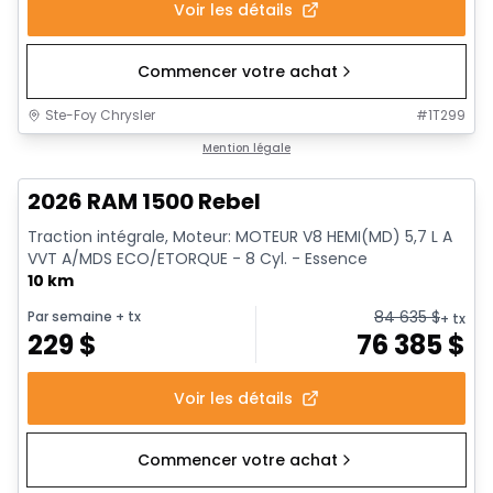
Voir les détails
Commencer votre achat
Ste-Foy Chrysler
#
1T299
En stock
Mention légale
2026 RAM 1500 Rebel
Traction intégrale, Moteur: MOTEUR V8 HEMI(MD) 5,7 L A
VVT A/MDS ECO/ETORQUE - 8 Cyl. - Essence
10 km
84 635
$
Par semaine
+ tx
+ tx
229
$
76 385
$
Voir les détails
Commencer votre achat