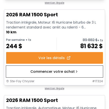
En stock
Mention légale
2026 RAM 1500 Sport
Traction intégrale, Moteur: I6 Hurricane biturbo de 3 L
rendement standard avec arrêt au ralenti - 6...
10 km
89 882
$
Par semaine
+ tx
+ tx
244
$
81 632
$
Voir les détails
Commencer votre achat
Ste-Foy Chrysler
#
1T324
En stock
Mention légale
2026 RAM 1500 Sport
Traction intégrale, Automatique, Moteur: I6 Hurricane