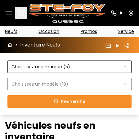
Search
Neufs
Occasion
Promos
Service
>
Inventaire Neufs
Choisissez une marque (5)
Choisissez un modèle (19)
Recherche
Véhicules neufs en
inventaire