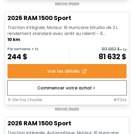
En stock
Mention légale
2026 RAM 1500 Sport
Traction intégrale, Moteur: I6 Hurricane biturbo de 3 L
rendement standard avec arrêt au ralenti - 6...
10 km
89 882
$
Par semaine
+ tx
+ tx
244
$
81 632
$
Voir les détails
Commencer votre achat
Ste-Foy Chrysler
#
1T324
En stock
Mention légale
2026 RAM 1500 Sport
Traction intégrale, Automatique, Moteur: I6 Hurricane