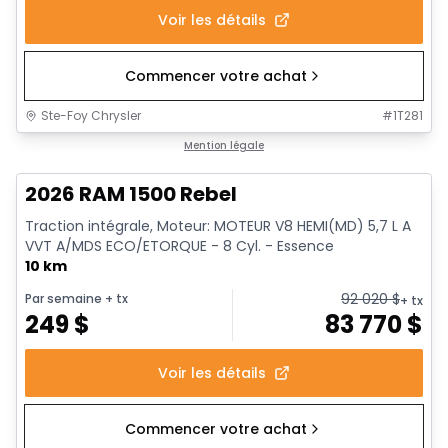
Voir les détails
Commencer votre achat
Ste-Foy Chrysler
#
1T281
En stock
Mention légale
2026 RAM 1500 Rebel
Traction intégrale, Moteur: MOTEUR V8 HEMI(MD) 5,7 L A
VVT A/MDS ECO/ETORQUE - 8 Cyl. - Essence
10 km
92 020
$
Par semaine
+ tx
+ tx
249
$
83 770
$
Voir les détails
Commencer votre achat