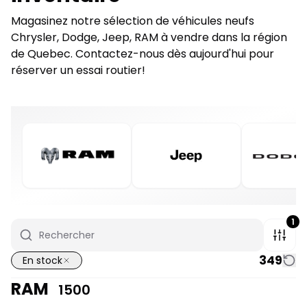
Magasinez notre sélection de véhicules neufs
Chrysler, Dodge, Jeep, RAM à vendre dans la région
de Quebec. Contactez-nous dès aujourd'hui pour
réserver un essai routier!
1
349
En stock
RAM
1500
1/7