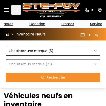
Search
Neufs
Occasion
Promos
Service
>
Inventaire Neufs
Choisissez une marque (5)
Choisissez un modèle (19)
Recherche
Véhicules neufs en
inventaire