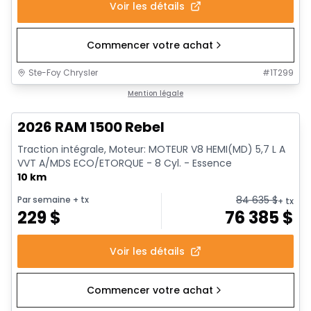
Voir les détails
Commencer votre achat
Ste-Foy Chrysler
#
1T299
En stock
Mention légale
2026 RAM 1500 Rebel
Traction intégrale, Moteur: MOTEUR V8 HEMI(MD) 5,7 L A
VVT A/MDS ECO/ETORQUE - 8 Cyl. - Essence
10 km
84 635
$
Par semaine
+ tx
+ tx
229
$
76 385
$
Voir les détails
Commencer votre achat