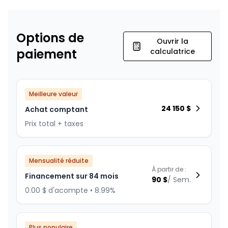
Options de
Ouvrir la
paiement
calculatrice
Meilleure valeur
24 150
$
Achat comptant
Prix total + taxes
Mensualité réduite
À partir de :
Financement sur 84 mois
90
$
/
Sem.
0.00 $ d'acompte • 8.99%
Plus populaire