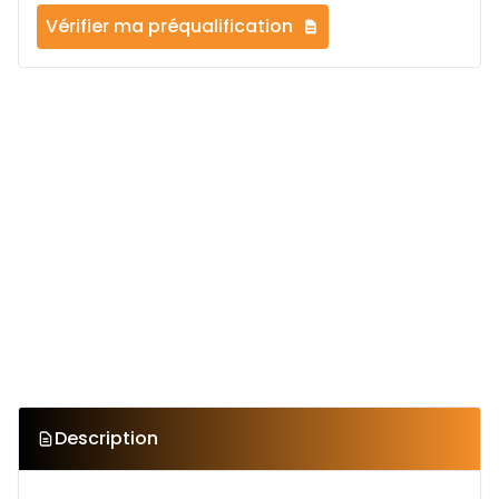
Vérifier ma préqualification
Description