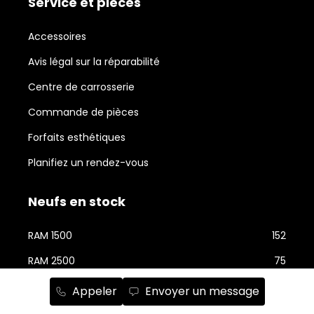
Service et pièces
Accessoires
Avis légal sur la réparabilité
Centre de carrosserie
Commande de pièces
Forfaits esthétiques
Planifiez un rendez-vous
Neufs en stock
RAM 1500
152
RAM 2500
75
Jeep Cherokee
74
Appeler
Envoyer un message
Jeep Wrangler
58