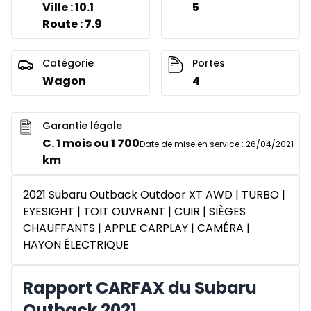
Ville : 10.1
5
Route : 7.9
Catégorie
Portes
Wagon
4
Garantie légale
C. 1 mois ou 1 700
Date de mise en service
:
26/04/2021
km
2021 Subaru Outback Outdoor XT AWD | TURBO |
EYESIGHT | TOIT OUVRANT | CUIR | SIÈGES
CHAUFFANTS | APPLE CARPLAY | CAMÉRA |
HAYON ÉLECTRIQUE
Rapport CARFAX du Subaru
Outback 2021