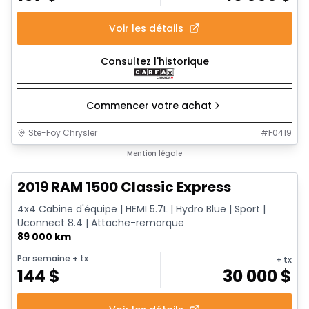
Voir les détails
Consultez l'historique
Commencer votre achat
Ste-Foy Chrysler
#
F0419
Très bonne offre
Mention légale
2019 RAM 1500 Classic Express
4x4 Cabine d'équipe | HEMI 5.7L | Hydro Blue | Sport |
Uconnect 8.4 | Attache-remorque
89 000 km
Par semaine
+ tx
+ tx
144
$
30 000
$