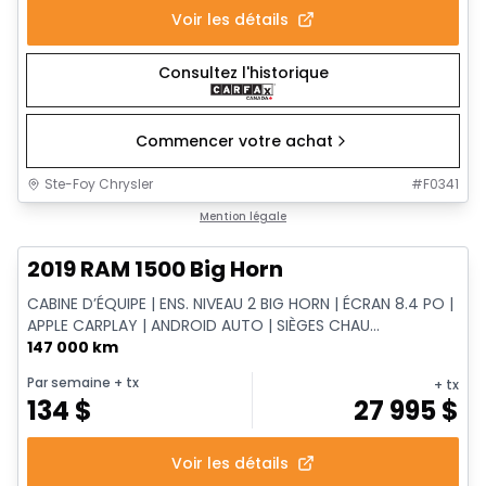
Voir les détails
Consultez l'historique
Commencer votre achat
Ste-Foy Chrysler
#
F0341
1/12
Très bonne offre
Mention légale
2019 RAM 1500 Big Horn
CABINE D’ÉQUIPE | ENS. NIVEAU 2 BIG HORN | ÉCRAN 8.4 PO |
APPLE CARPLAY | ANDROID AUTO | SIÈGES CHAU...
147 000 km
Par semaine
+ tx
+ tx
134
$
27 995
$
Voir les détails