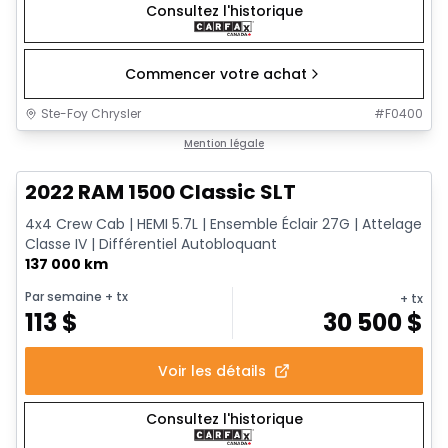
Consultez l'historique
Commencer votre achat
Ste-Foy Chrysler
#
F0400
1/12
Très bonne offre
Mention légale
2022 RAM 1500 Classic SLT
4x4 Crew Cab | HEMI 5.7L | Ensemble Éclair 27G | Attelage
Classe IV | Différentiel Autobloquant
137 000 km
Par semaine
+ tx
+ tx
113
$
30 500
$
Voir les détails
Consultez l'historique