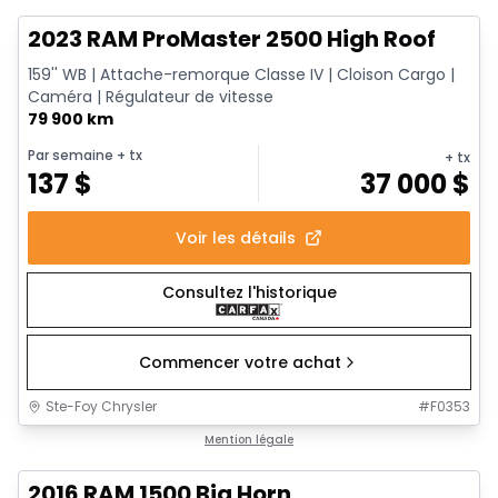
2023 RAM ProMaster 2500 High Roof
159'' WB | Attache-remorque Classe IV | Cloison Cargo |
Caméra | Régulateur de vitesse
79 900 km
Par semaine
+ tx
+ tx
137
$
37 000
$
Voir les détails
Consultez l'historique
Commencer votre achat
Ste-Foy Chrysler
#
F0353
1/13
Très bonne offre
Mention légale
2016 RAM 1500 Big Horn