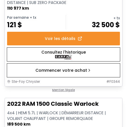
DISTANCE | SUB ZERO PACKAGE
110 977 km
Par semaine
+ tx
+ tx
121
$
32 500
$
Voir les détails
Consultez l'historique
Commencer votre achat
Ste-Foy Chrysler
#
F0344
1/14
Très bonne offre
Mention légale
2022 RAM 1500 Classic Warlock
4x4 | HEMI 5.7L | WARLOCK | DÉMARREUR DISTANCE |
VOLANT CHAUFFANT | GROUPE REMORQUAGE
189 500 km