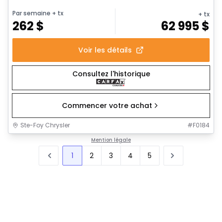
Par semaine
+ tx
+ tx
262
$
62 995
$
Voir les détails
Consultez l'historique
Commencer votre achat
Ste-Foy Chrysler
#
F0184
Mention légale
1
2
3
4
5