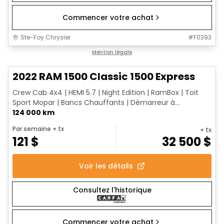
Commencer votre achat
Ste-Foy Chrysler
#
F0393
1/13
Très bonne offre
Mention légale
2022 RAM 1500 Classic 1500 Express
Crew Cab 4x4 | HEMI 5.7 | Night Edition | RamBox | Toit
Sport Mopar | Bancs Chauffants | Démarreur à...
124 000 km
Par semaine
+ tx
+ tx
121
$
32 500
$
Voir les détails
Consultez l'historique
Commencer votre achat