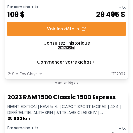
Par semaine
+ tx
+ tx
109
$
29 495
$
Voir les détails
Consultez l'historique
Commencer votre achat
Ste-Foy Chrysler
#
1T209A
1/15
Très bonne offre
Mention légale
2023 RAM 1500 Classic 1500 Express
NIGHT EDITION | HEMI 5.7L | CAPOT SPORT MOPAR | 4X4 |
DIFFÉRENTIEL ANTI-SPIN | ATTELAGE CLASSE IV | ...
38 500 km
Par semaine
+ tx
+ tx