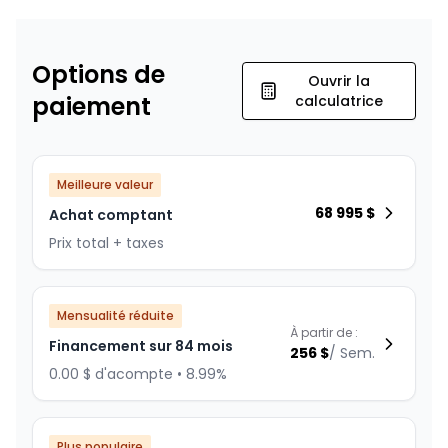
Options de
Ouvrir la
paiement
calculatrice
Meilleure valeur
68 995
$
Achat comptant
Prix total + taxes
Mensualité réduite
À partir de :
Financement sur 84 mois
256
$
/
Sem.
0.00 $ d'acompte • 8.99%
Plus populaire