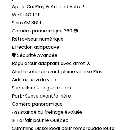
Apple CarPlay & Android Auto 📱
Wi-Fi 4G LTE
SiriusXM 360L
Caméra panoramique 360 📷
Rétroviseur numérique
Direction adaptative
🛡️ Sécurité Avancée
Régulateur adaptatif avec arrêt 🔥
Alerte collision avant pleine vitesse Plus
Aide au suivi de voie
Surveillance angles morts
Park-Sense avant/arrière
Caméra panoramique
Assistance au freinage évoluée
❄️ Parfait pour le Québec
Cummins Diesel idéal pour remorquage lourd