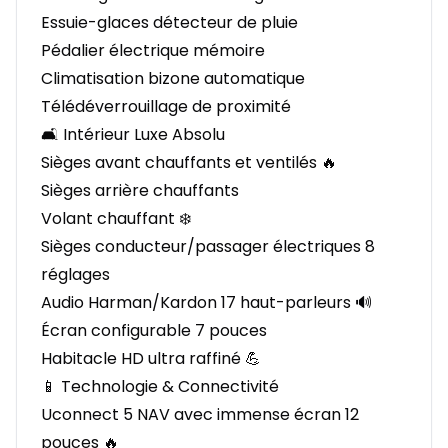
Essuie-glaces détecteur de pluie
Pédalier électrique mémoire
Climatisation bizone automatique
Télédéverrouillage de proximité
🛋️ Intérieur Luxe Absolu
Sièges avant chauffants et ventilés 🔥
Sièges arrière chauffants
Volant chauffant ❄️
Sièges conducteur/passager électriques 8
réglages
Audio Harman/Kardon 17 haut-parleurs 🔊
Écran configurable 7 pouces
Habitacle HD ultra raffiné 💪
📱 Technologie & Connectivité
Uconnect 5 NAV avec immense écran 12
pouces 🔥