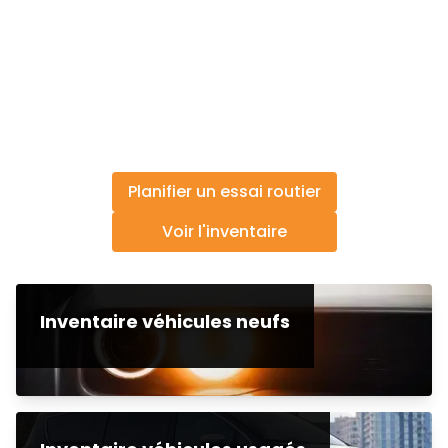
Planifier un essai routier
Voir l'inventaire
Inventaire véhicules neufs