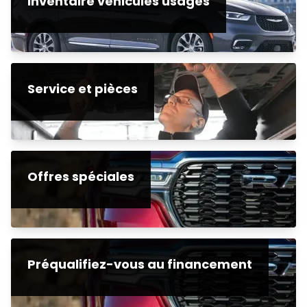
Inventaire véhicules usagés
Service et pièces
Offres spéciales
Préqualifiez-vous au financement