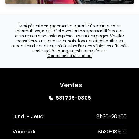
Malgré notre engagement à garantir l'exactitude des
informations, nous déclinons toute responsabilité en cas
d'erreurs ou d'omissions présentes sur ces pages. Veuillez
consulter votre concessionnaire local pour connaître les
modalités et conditions réelles. Les Prix des véhicules affichés
sont sujet à changement sans préavis.
Conditions d'utilisation
Ventes
581 705-0805
Lundi - Jeudi
8h30-20h00
Vendredi
8h30-18h00