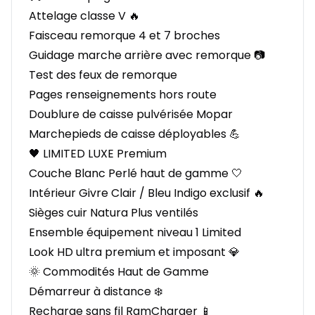
Attelage classe V 🔥
Faisceau remorque 4 et 7 broches
Guidage marche arrière avec remorque 📷
Test des feux de remorque
Pages renseignements hors route
Doublure de caisse pulvérisée Mopar
Marchepieds de caisse déployables 💪
🖤 LIMITED LUXE Premium
Couche Blanc Perlé haut de gamme 🤍
Intérieur Givre Clair / Bleu Indigo exclusif 🔥
Sièges cuir Natura Plus ventilés
Ensemble équipement niveau 1 Limited
Look HD ultra premium et imposant 💎
🌞 Commodités Haut de Gamme
Démarreur à distance ❄️
Recharge sans fil RamCharger 📱