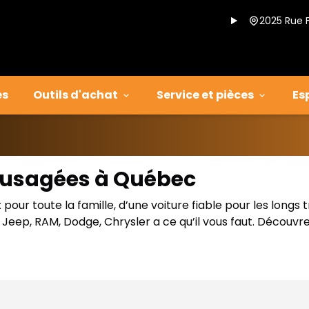
2025 Rue 
es
Outils d'achat
Service et pièces
Es
s usagées à Québec
our toute la famille, d’une voiture fiable pour les longs 
eep, RAM, Dodge, Chrysler a ce qu’il vous faut. Découvre