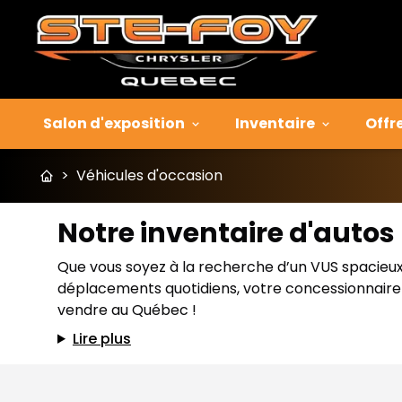
Salon d'exposition
Inventaire
Offr
>
Véhicules d'occasion
Notre inventaire d'auto
Que vous soyez à la recherche d’un VUS spacieux p
déplacements quotidiens, votre concessionnaire J
vendre au Québec !
Lire plus