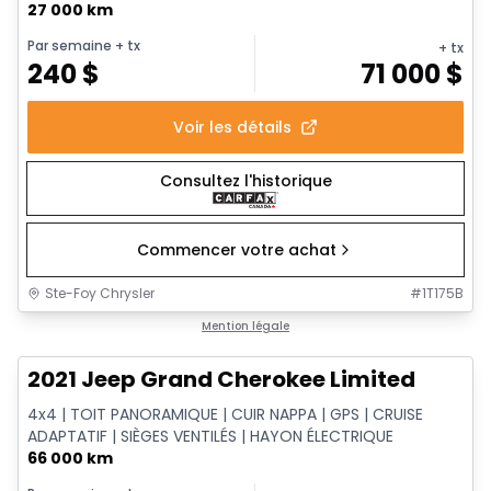
27 000 km
Par semaine
+ tx
+ tx
240
$
71 000
$
Voir les détails
Consultez l'historique
Commencer votre achat
Ste-Foy Chrysler
#
1T175B
1/14
Très bonne offre
Mention légale
2021 Jeep Grand Cherokee Limited
4x4 | TOIT PANORAMIQUE | CUIR NAPPA | GPS | CRUISE
ADAPTATIF | SIÈGES VENTILÉS | HAYON ÉLECTRIQUE
66 000 km