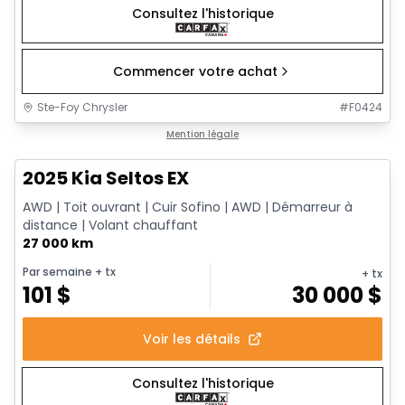
Consultez l'historique
Commencer votre achat
Ste-Foy Chrysler
#
F0424
1/13
Très bonne offre
Mention légale
2025 Kia Seltos EX
AWD | Toit ouvrant | Cuir Sofino | AWD | Démarreur à
distance | Volant chauffant
27 000 km
Par semaine
+ tx
+ tx
101
$
30 000
$
Voir les détails
Consultez l'historique