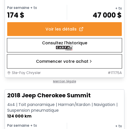
Par semaine
+ tx
+ tx
174
$
47 000
$
Voir les détails
Consultez l'historique
Commencer votre achat
Ste-Foy Chrysler
#
1T175A
Très bonne offre
Mention légale
2018 Jeep Cherokee Summit
4x4 | Toit panoramique | Harman/Kardon | Navigation |
Suspension pneumatique
124 000 km
Par semaine
+ tx
+ tx