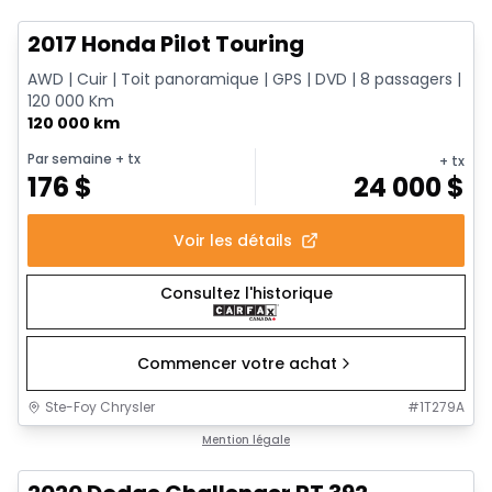
2017 Honda Pilot Touring
AWD | Cuir | Toit panoramique | GPS | DVD | 8 passagers |
120 000 Km
120 000 km
Par semaine
+ tx
+ tx
176
$
24 000
$
Voir les détails
Consultez l'historique
Commencer votre achat
Ste-Foy Chrysler
#
1T279A
1/17
Très bonne offre
Mention légale