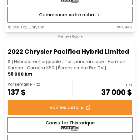
Commencer votre achat
Ste-Foy Chrysler
#
F0445
1/13
Très bonne offre
Mention légale
2022 Chrysler Pacifica Hybrid Limited
S | Hybride rechargeable | Toit panoramique | Harman
Kardon | Caméra 360 | Écrans arrière Fire TV | ...
56 000 km
Par semaine
+ tx
+ tx
137
$
37 000
$
Voir les détails
Consultez l'historique