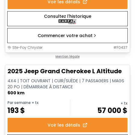
Voir les détails
Consultez l'historique
Commencer votre achat
Ste-Foy Chrysler
#
F0437
1/15
Très bonne offre
Mention légale
2025 Jeep Grand Cherokee L Altitude
4X4 | TOIT OUVRANT | CUIR/SUÈDE | 7 PASSAGERS | MAGS
20 PO | DÉMARRAGE À DISTANCE
600 km
Par semaine
+ tx
+ tx
193
$
57 000
$
Voir les détails