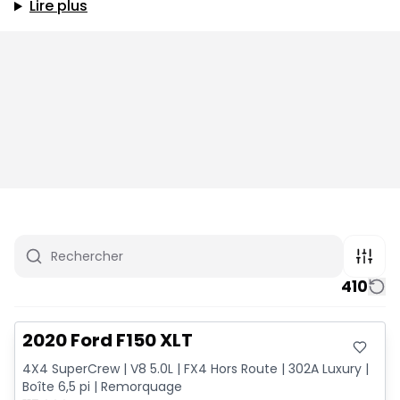
Lire plus
410
Très bonne offre
2020 Ford F150 XLT
4X4 SuperCrew | V8 5.0L | FX4 Hors Route | 302A Luxury |
Boîte 6,5 pi | Remorquage