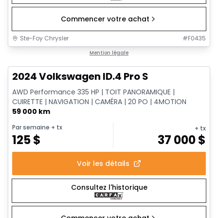
Commencer votre achat
Ste-Foy Chrysler
#
F0435
1/12
Très bonne offre
Mention légale
2024 Volkswagen ID.4 Pro S
AWD Performance 335 HP | TOIT PANORAMIQUE |
CUIRETTE | NAVIGATION | CAMÉRA | 20 PO | 4MOTION
59 000 km
Par semaine
+ tx
+ tx
125
$
37 000
$
Voir les détails
Consultez l'historique