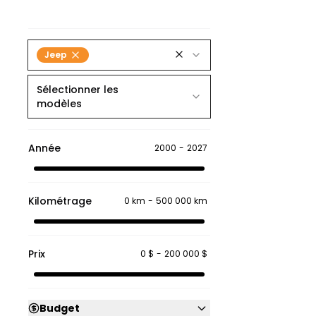
Jeep
Sélectionner les
modèles
Année
2000
-
2027
Kilométrage
0 km
-
500 000 km
Prix
0 $
-
200 000 $
Budget