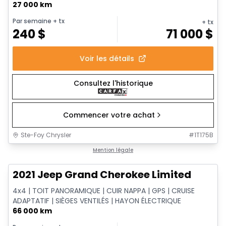
27 000 km
Par semaine
+ tx
+ tx
240
$
71 000
$
Voir les détails
Consultez l'historique
Commencer votre achat
Ste-Foy Chrysler
#
1T175B
1/14
Très bonne offre
Mention légale
2021 Jeep Grand Cherokee Limited
4x4 | TOIT PANORAMIQUE | CUIR NAPPA | GPS | CRUISE
ADAPTATIF | SIÈGES VENTILÉS | HAYON ÉLECTRIQUE
66 000 km