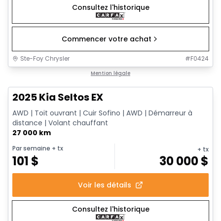
Consultez l'historique
Commencer votre achat
Ste-Foy Chrysler
#
F0424
1/13
Très bonne offre
Mention légale
2025 Kia Seltos EX
AWD | Toit ouvrant | Cuir Sofino | AWD | Démarreur à
distance | Volant chauffant
27 000 km
Par semaine
+ tx
+ tx
101
$
30 000
$
Voir les détails
Consultez l'historique