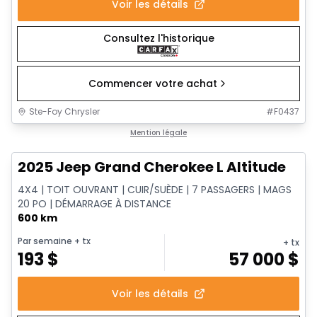
Voir les détails
Consultez l'historique
Commencer votre achat
Ste-Foy Chrysler
#
F0437
1/15
Très bonne offre
Mention légale
2025 Jeep Grand Cherokee L Altitude
4X4 | TOIT OUVRANT | CUIR/SUÈDE | 7 PASSAGERS | MAGS
20 PO | DÉMARRAGE À DISTANCE
600 km
Par semaine
+ tx
+ tx
193
$
57 000
$
Voir les détails