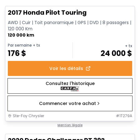
2017 Honda Pilot Touring
AWD | Cuir | Toit panoramique | GPS | DVD | 8 passagers |
120 000 Km
120 000 km
Par semaine
+ tx
+ tx
176
$
24 000
$
Voir les détails
Consultez l'historique
Commencer votre achat
Ste-Foy Chrysler
#
1T279A
1/17
Très bonne offre
Mention légale