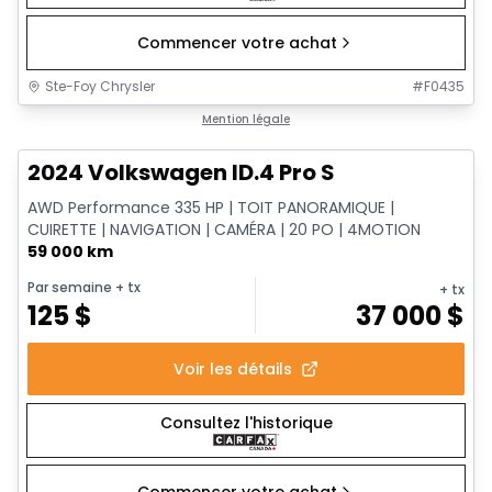
Commencer votre achat
Ste-Foy Chrysler
#
F0435
1/12
Très bonne offre
Mention légale
2024 Volkswagen ID.4 Pro S
AWD Performance 335 HP | TOIT PANORAMIQUE |
CUIRETTE | NAVIGATION | CAMÉRA | 20 PO | 4MOTION
59 000 km
Par semaine
+ tx
+ tx
125
$
37 000
$
Voir les détails
Consultez l'historique