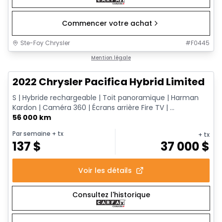
Commencer votre achat
Ste-Foy Chrysler
#
F0445
1/13
Très bonne offre
Mention légale
2022 Chrysler Pacifica Hybrid Limited
S | Hybride rechargeable | Toit panoramique | Harman
Kardon | Caméra 360 | Écrans arrière Fire TV | ...
56 000 km
Par semaine
+ tx
+ tx
137
$
37 000
$
Voir les détails
Consultez l'historique