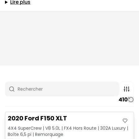
Lire plus
410
Très bonne offre
2020 Ford F150 XLT
4X4 SuperCrew | V8 5.0L | FX4 Hors Route | 302A Luxury |
Boîte 6,5 pi | Remorquage