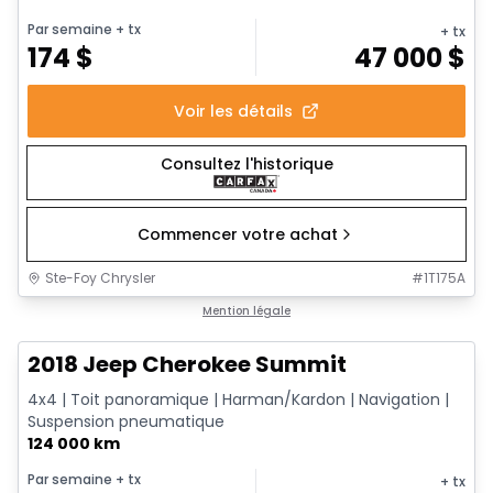
Par semaine
+ tx
+ tx
174
$
47 000
$
Voir les détails
Consultez l'historique
Commencer votre achat
Ste-Foy Chrysler
#
1T175A
Très bonne offre
Mention légale
2018 Jeep Cherokee Summit
4x4 | Toit panoramique | Harman/Kardon | Navigation |
Suspension pneumatique
124 000 km
Par semaine
+ tx
+ tx