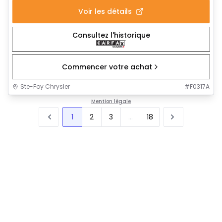
Voir les détails
Consultez l'historique
Commencer votre achat
Ste-Foy Chrysler
#
F0317A
Mention légale
1
2
3
...
18