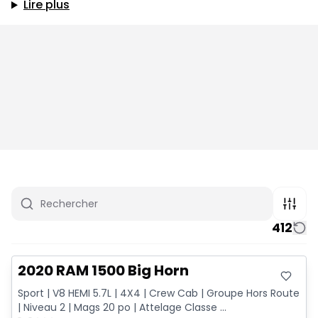
Lire plus
412
Très bonne offre
2020 RAM 1500 Big Horn
Sport | V8 HEMI 5.7L | 4X4 | Crew Cab | Groupe Hors Route
| Niveau 2 | Mags 20 po | Attelage Classe ...