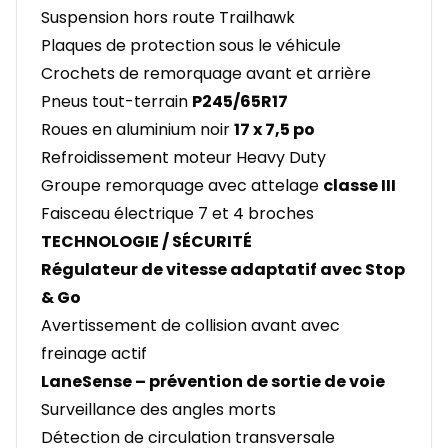
Suspension hors route Trailhawk
Plaques de protection sous le véhicule
Crochets de remorquage avant et arrière
Pneus tout-terrain
P245/65R17
Roues en aluminium noir
17 x 7,5 po
Refroidissement moteur Heavy Duty
Groupe remorquage avec attelage
classe III
Faisceau électrique 7 et 4 broches
TECHNOLOGIE / SÉCURITÉ
Régulateur de vitesse adaptatif avec Stop
& Go
Avertissement de collision avant avec
freinage actif
LaneSense – prévention de sortie de voie
Surveillance des angles morts
Détection de circulation transversale