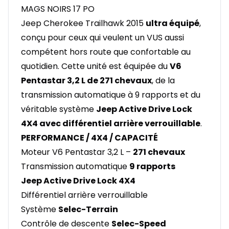
MAGS NOIRS 17 PO
Jeep Cherokee Trailhawk 2015
ultra équipé
,
conçu pour ceux qui veulent un VUS aussi
compétent hors route que confortable au
quotidien. Cette unité est équipée du
V6
Pentastar 3,2 L de 271 chevaux
, de la
transmission automatique à 9 rapports et du
véritable système
Jeep Active Drive Lock
4X4 avec différentiel arrière verrouillable
.
PERFORMANCE / 4X4 / CAPACITÉ
Moteur V6 Pentastar 3,2 L –
271 chevaux
Transmission automatique
9 rapports
Jeep Active Drive Lock 4X4
Différentiel arrière verrouillable
Système
Selec-Terrain
Contrôle de descente
Selec-Speed