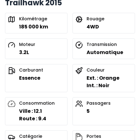
Trailhawk 2015
Kilométrage
Rouage
185 000 km
4WD
Moteur
Transmission
3.2L
Automatique
Carburant
Couleur
Essence
Ext. : Orange
Int. : Noir
Consommation
Passagers
Ville : 12.1
5
Route : 9.4
Catégorie
Portes