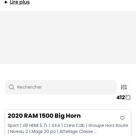
Lire plus
412
Très bonne offre
2020 RAM 1500 Big Horn
Sport | V8 HEMI 5.7L | 4X4 | Crew Cab | Groupe Hors Route
| Niveau 2 | Mags 20 po | Attelage Classe ...