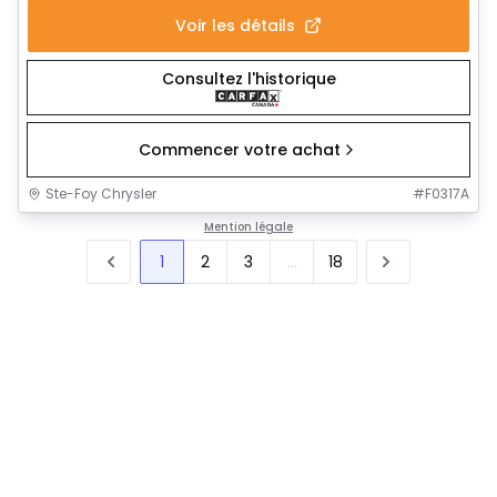
Voir les détails
Consultez l'historique
Commencer votre achat
Ste-Foy Chrysler
#
F0317A
Mention légale
1
2
3
...
18