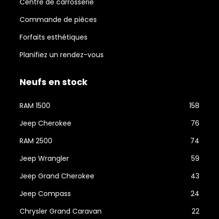
Centre de carrosserie
Commande de pièces
Forfaits esthétiques
Planifiez un rendez-vous
Neufs en stock
RAM 1500
158
Jeep Cherokee
76
RAM 2500
74
Jeep Wrangler
59
Jeep Grand Cherokee
43
Jeep Compass
24
Chrysler Grand Caravan
22