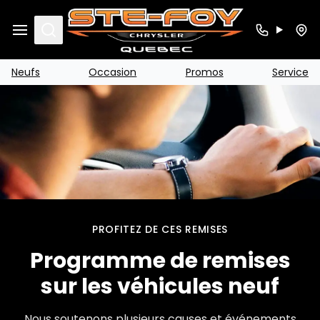
Search
Neufs
Occasion
Promos
Service
PROFITEZ DE CES REMISES
Programme de remises
sur les véhicules neuf
Nous soutenons plusieurs causes et événements