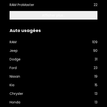
RAM ProMaster
22
Afficher plus...
Auto usagées
RAM
109
Jeep
90
Dodge
31
Ford
23
Nissan
19
Kia
15
Chrysler
13
Honda
13