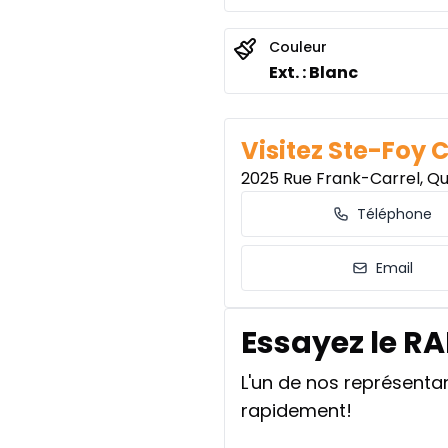
0.00 $ d'acompte • 7.99
Couleur
Ext. : Blanc
Visitez Ste-Foy 
2025 Rue Frank-Carrel, Q
Téléphone
Email
Essayez le R
L'un de nos représent
rapidement!