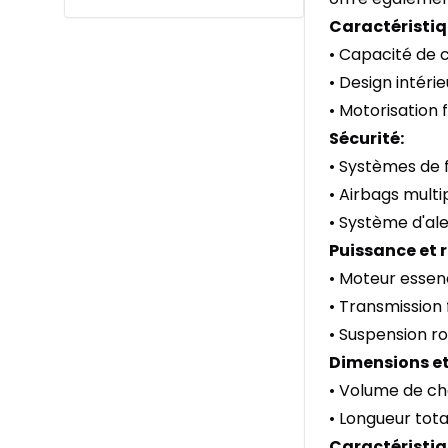
Caractéristiq
• Capacité de c
• Design intéri
• Motorisation
Sécurité:
• Systèmes de 
• Airbags multi
• Système d'ale
Puissance et
• Moteur essen
• Transmission
• Suspension ro
Dimensions et
• Volume de ch
• Longueur tot
Caractéristiq