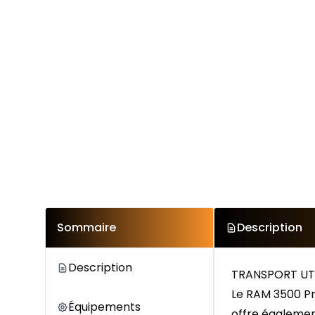
Sommaire
Description
Description
TRANSPORT UTI
Le RAM 3500 Pr
Équipements
offre égalemen