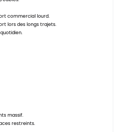
port commercial lourd.
t lors des longs trajets.
quotidien.
ts massif.
ces restreints.