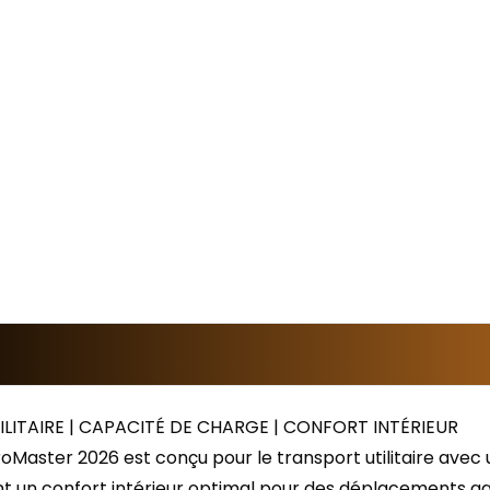
LITAIRE | CAPACITÉ DE CHARGE | CONFORT INTÉRIEUR
oMaster 2026 est conçu pour le transport utilitaire avec
t un confort intérieur optimal pour des déplacements ag