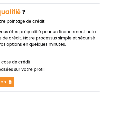
ualifié
?
tre pointage de crédit
ous êtes préqualifié pour un financement auto
 de crédit. Notre processus simple et sécurisé
os options en quelques minutes.
 cote de crédit
asées sur votre profil
ion