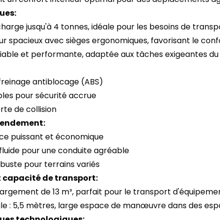
ues:
harge jusqu'à 4 tonnes, idéale pour les besoins de trans
eur spacieux avec sièges ergonomiques, favorisant le confor
 fiable et performante, adaptée aux tâches exigeantes du 
freinage antiblocage (ABS)
ples pour sécurité accrue
rte de collision
 rendement:
ce puissant et économique
 fluide pour une conduite agréable
buste pour terrains variés
 capacité de transport:
argement de 13 m³, parfait pour le transport d'équipemen
ale : 5,5 mètres, large espace de manœuvre dans des espa
ues technologiques: