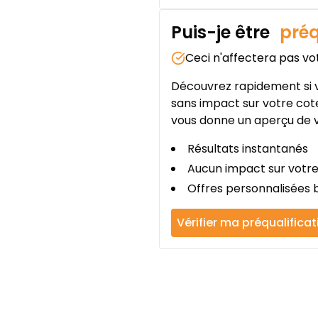
Puis-je être
préq
Ceci n'affectera pas vo
Découvrez rapidement si v
sans impact sur votre cote
vous donne un aperçu de v
Résultats instantanés
Aucun impact sur votre
Offres personnalisées b
Vérifier ma préqualificat