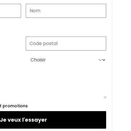
et promotions
Je veux l'essayer