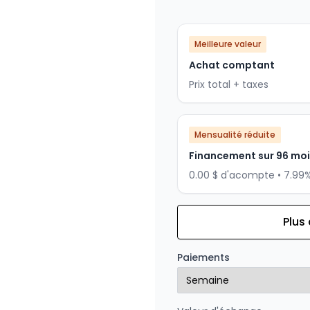
Meilleure valeur
Achat comptant
Prix total + taxes
Mensualité réduite
Financement sur 96 mo
0.00 $ d'acompte • 7.99
Plus
Financement sur 84 mois
Financement sur 84 mo
Paiements
0.00 $ d'acompte • 7.99