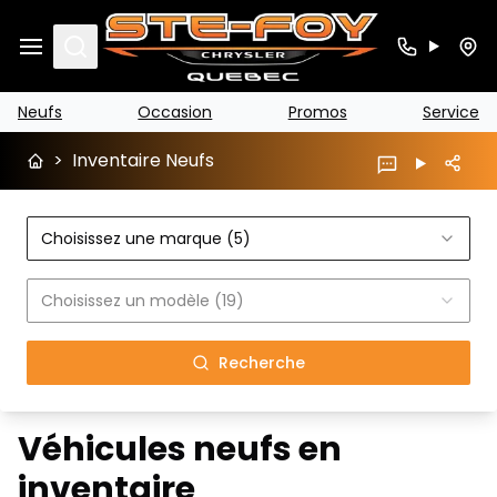
Search
Neufs
Occasion
Promos
Service
>
Inventaire Neufs
Choisissez une marque (5)
Choisissez un modèle (19)
Recherche
Véhicules neufs en
inventaire