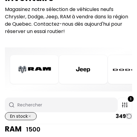
Magasinez notre sélection de véhicules neufs
Chrysler, Dodge, Jeep, RAM à vendre dans la région
de Quebec. Contactez-nous dès aujourd'hui pour
réserver un essai routier!
1
349
En stock
RAM
1500
1/7