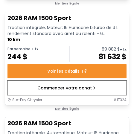
En stock
Mention légale
2026 RAM 1500 Sport
Traction intégrale, Moteur: I6 Hurricane biturbo de 3 L
rendement standard avec arrêt au ralenti - 6...
10 km
89 882
$
Par semaine
+ tx
+ tx
244
$
81 632
$
Voir les détails
Commencer votre achat
Ste-Foy Chrysler
#
1T324
En stock
Mention légale
2026 RAM 1500 Sport
Traction intégrale, Automatique, Moteur: I6 Hurricane