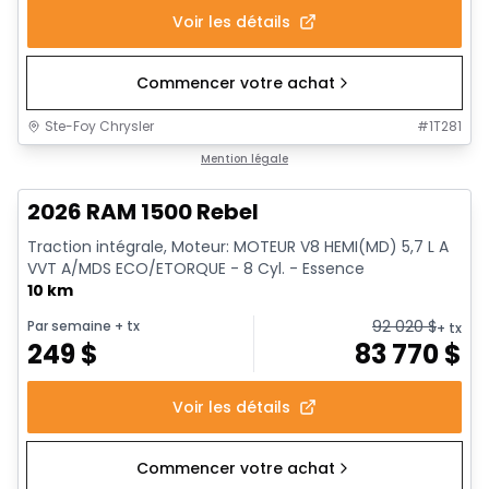
Voir les détails
Commencer votre achat
Ste-Foy Chrysler
#
1T281
En stock
Mention légale
2026 RAM 1500 Rebel
Traction intégrale, Moteur: MOTEUR V8 HEMI(MD) 5,7 L A
VVT A/MDS ECO/ETORQUE - 8 Cyl. - Essence
10 km
92 020
$
Par semaine
+ tx
+ tx
249
$
83 770
$
Voir les détails
Commencer votre achat