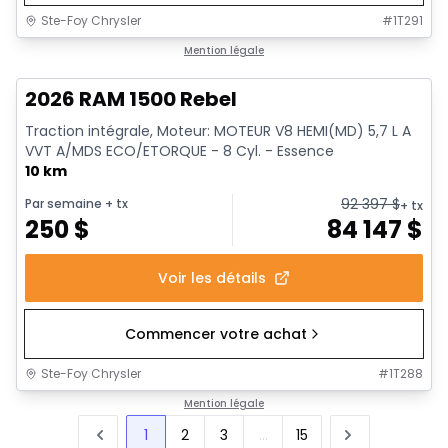
Ste-Foy Chrysler
#
1T291
1/19
En stock
Mention légale
2026 RAM 1500 Rebel
Traction intégrale, Moteur: MOTEUR V8 HEMI(MD) 5,7 L A
VVT A/MDS ECO/ETORQUE - 8 Cyl. - Essence
10 km
92 397
$
Par semaine
+ tx
+ tx
250
$
84 147
$
Voir les détails
Commencer votre achat
Ste-Foy Chrysler
#
1T288
Mention légale
1
2
3
...
15