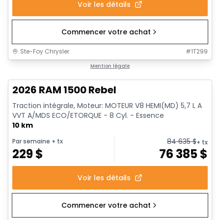
Voir les détails
Commencer votre achat
Ste-Foy Chrysler
#
1T299
En stock
Mention légale
2026 RAM 1500 Rebel
Traction intégrale, Moteur: MOTEUR V8 HEMI(MD) 5,7 L A
VVT A/MDS ECO/ETORQUE - 8 Cyl. - Essence
10 km
84 635
$
Par semaine
+ tx
+ tx
229
$
76 385
$
Voir les détails
Commencer votre achat