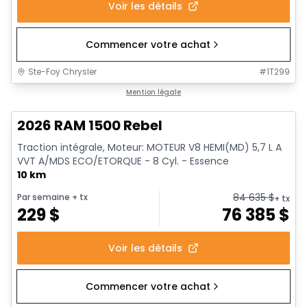
Voir les détails
Commencer votre achat
Ste-Foy Chrysler
#
1T299
En stock
Mention légale
2026 RAM 1500 Rebel
Traction intégrale, Moteur: MOTEUR V8 HEMI(MD) 5,7 L A
VVT A/MDS ECO/ETORQUE - 8 Cyl. - Essence
10 km
84 635
$
Par semaine
+ tx
+ tx
229
$
76 385
$
Voir les détails
Commencer votre achat