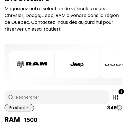
Magasinez notre sélection de véhicules neufs
Chrysler, Dodge, Jeep, RAM à vendre dans la région
de Quebec. Contactez-nous dès aujourd'hui pour
réserver un essai routier!
1
349
En stock
RAM
1500
1/7