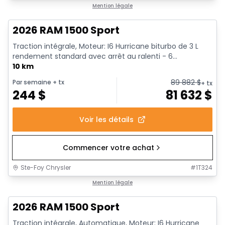
En stock
Mention légale
2026 RAM 1500 Sport
Traction intégrale, Moteur: I6 Hurricane biturbo de 3 L
rendement standard avec arrêt au ralenti - 6...
10 km
89 882
$
Par semaine
+ tx
+ tx
244
$
81 632
$
Voir les détails
Commencer votre achat
Ste-Foy Chrysler
#
1T324
En stock
Mention légale
2026 RAM 1500 Sport
Traction intégrale, Automatique, Moteur: I6 Hurricane