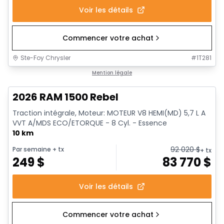
Voir les détails
Commencer votre achat
Ste-Foy Chrysler
#
1T281
En stock
Mention légale
2026 RAM 1500 Rebel
Traction intégrale, Moteur: MOTEUR V8 HEMI(MD) 5,7 L A
VVT A/MDS ECO/ETORQUE - 8 Cyl. - Essence
10 km
92 020
$
Par semaine
+ tx
+ tx
249
$
83 770
$
Voir les détails
Commencer votre achat