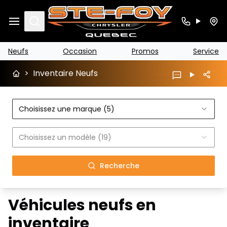
Search
Neufs
Occasion
Promos
Service
>
Inventaire Neufs
Choisissez une marque (5)
Choisissez un modèle (19)
Recherche
Véhicules neufs en
inventaire