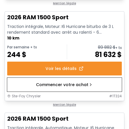
En stock
Mention légale
2026 RAM 1500 Sport
Traction intégrale, Moteur: I6 Hurricane biturbo de 3 L
rendement standard avec arrêt au ralenti - 6...
10 km
89 882
$
Par semaine
+ tx
+ tx
244
$
81 632
$
Voir les détails
Commencer votre achat
Ste-Foy Chrysler
#
1T324
En stock
Mention légale
2026 RAM 1500 Sport
Traction intégrale, Automatique, Moteur: I6 Hurricane