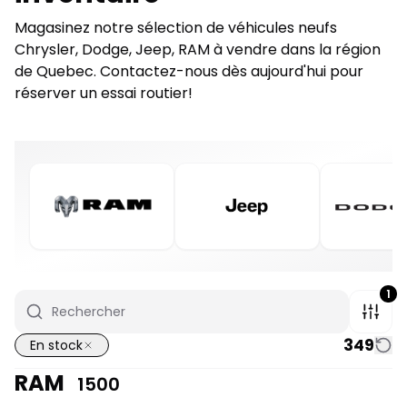
Magasinez notre sélection de véhicules neufs
Chrysler, Dodge, Jeep, RAM à vendre dans la région
de Quebec. Contactez-nous dès aujourd'hui pour
réserver un essai routier!
1
349
En stock
RAM
1500
1/7