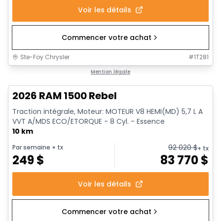
Voir les détails
Commencer votre achat
Ste-Foy Chrysler
#
1T281
En stock
Mention légale
2026 RAM 1500 Rebel
Traction intégrale, Moteur: MOTEUR V8 HEMI(MD) 5,7 L A
VVT A/MDS ECO/ETORQUE - 8 Cyl. - Essence
10 km
92 020
$
Par semaine
+ tx
+ tx
249
$
83 770
$
Voir les détails
Commencer votre achat