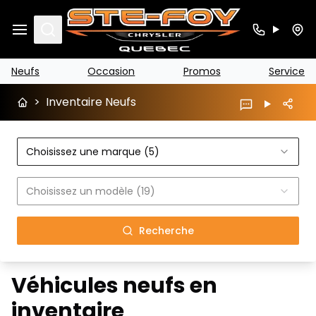
Search
Neufs
Occasion
Promos
Service
>
Inventaire Neufs
Choisissez une marque (5)
Choisissez un modèle (19)
Recherche
Véhicules neufs en
inventaire