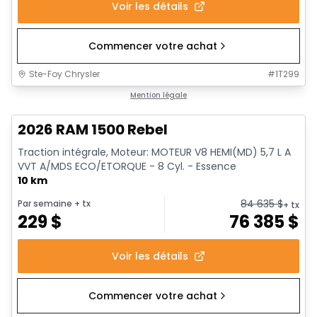
Voir les détails
Commencer votre achat
Ste-Foy Chrysler
#
1T299
En stock
Mention légale
2026 RAM 1500 Rebel
Traction intégrale, Moteur: MOTEUR V8 HEMI(MD) 5,7 L A
VVT A/MDS ECO/ETORQUE - 8 Cyl. - Essence
10 km
84 635
$
Par semaine
+ tx
+ tx
229
$
76 385
$
Voir les détails
Commencer votre achat