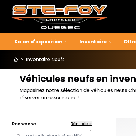
Salon d'exposition
Inventaire
Offr
>
Inventaire Neufs
Véhicules neufs en inven
Magasinez notre sélection de véhicules neufs Ch
réserver un essai routier!
Recherche
Réinitialiser