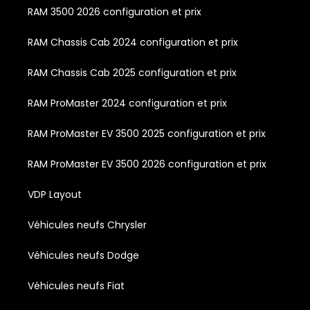
RAM 3500 2026 configuration et prix
RAM Chassis Cab 2024 configuration et prix
RAM Chassis Cab 2025 configuration et prix
RAM ProMaster 2024 configuration et prix
RAM ProMaster EV 3500 2025 configuration et prix
RAM ProMaster EV 3500 2026 configuration et prix
VDP Layout
Véhicules neufs Chrysler
Véhicules neufs Dodge
Véhicules neufs Fiat