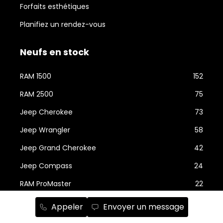
Forfaits esthétiques
Planifiez un rendez-vous
Neufs en stock
RAM 1500
152
RAM 2500
75
Jeep Cherokee
73
Jeep Wrangler
58
Jeep Grand Cherokee
42
Jeep Compass
24
RAM ProMaster
22
Chrysler Grand Caravan
21
Appeler
Envoyer un message