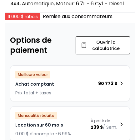
4x4, Automatique, Moteur: 6.7L - 6 Cyl. - Diesel
Remise aux consommateurs
11 000 $
rabais
Options de
Ouvrir la
paiement
calculatrice
Meilleure valeur
90 773
$
Achat comptant
Prix total + taxes
Mensualité réduite
À partir de :
Location sur 60 mois
239
$
/
Sem.
0.00 $ d'acompte • 6.99%