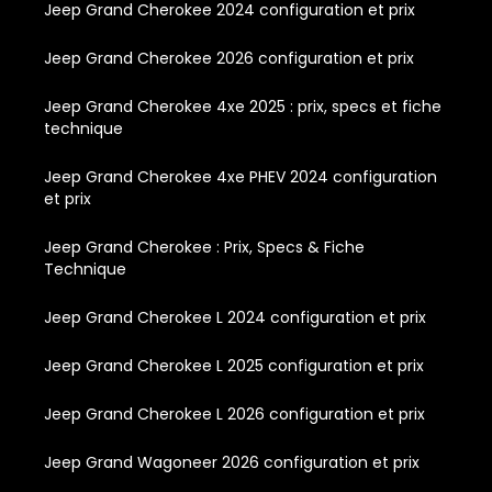
Jeep Grand Cherokee 2024 configuration et prix
Jeep Grand Cherokee 2026 configuration et prix
Jeep Grand Cherokee 4xe 2025 : prix, specs et fiche
technique
Jeep Grand Cherokee 4xe PHEV 2024 configuration
et prix
Jeep Grand Cherokee : Prix, Specs & Fiche
Technique
Jeep Grand Cherokee L 2024 configuration et prix
Jeep Grand Cherokee L 2025 configuration et prix
Jeep Grand Cherokee L 2026 configuration et prix
Jeep Grand Wagoneer 2026 configuration et prix