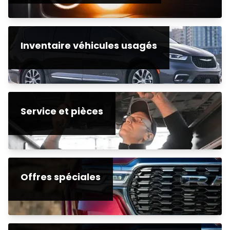
Inventaire véhicules usagés
Service et pièces
Offres spéciales