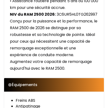
• Assistance routière pendant 5 ans ou 100 000
km pour une sécurité accrue.
NIV du RAM 2500 2026:
3C6UR5HL0TG262997
Conçu pour la puissance et la performance, le
RAM 2500 de 2026 se distingue par sa
robustesse et sa technologie de pointe. Idéal
pour ceux qui nécessitent une capacité de
remorquage exceptionnelle et une
expérience de conduite moderne.
Augmentez votre capacité de remorquage
aujourd'hui avec le RAM 2500.
Équipements
Freins ABS
Antipatinage