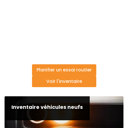
Planifier un essai routier
Voir l'inventaire
Inventaire véhicules neufs