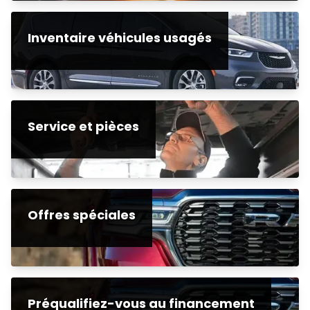
Inventaire véhicules usagés
Service et pièces
Offres spéciales
Préqualifiez-vous au financement