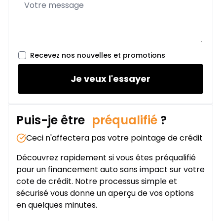
Location sur 24 mois
À partir de :
Location sur 24 mois
512
$
/
Sem.
0.00 $ d'acompte • 2.49%
Recevez nos nouvelles et promotions
Je veux l'essayer
Puis-je être
préqualifié
?
Ceci n'affectera pas votre pointage de crédit
Découvrez rapidement si vous êtes préqualifié
pour un financement auto sans impact sur votre
cote de crédit. Notre processus simple et
sécurisé vous donne un aperçu de vos options
en quelques minutes.