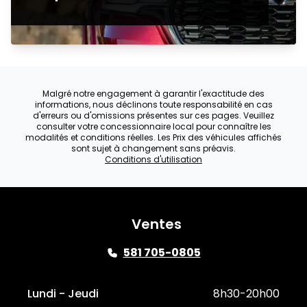
Malgré notre engagement à garantir l'exactitude des
informations, nous déclinons toute responsabilité en cas
d'erreurs ou d'omissions présentes sur ces pages. Veuillez
consulter votre concessionnaire local pour connaître les
modalités et conditions réelles. Les Prix des véhicules affichés
sont sujet à changement sans préavis.
Conditions d'utilisation
Ventes
581 705-0805
Lundi - Jeudi
8h30-20h00