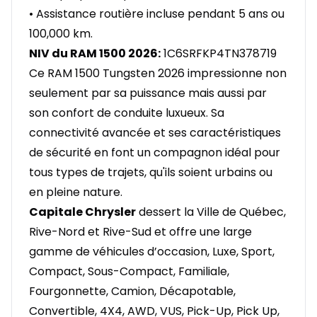
• Assistance routière incluse pendant 5 ans ou
100,000 km.
NIV du RAM 1500 2026:
1C6SRFKP4TN378719
Ce RAM 1500 Tungsten 2026 impressionne non
seulement par sa puissance mais aussi par
son confort de conduite luxueux. Sa
connectivité avancée et ses caractéristiques
de sécurité en font un compagnon idéal pour
tous types de trajets, qu'ils soient urbains ou
en pleine nature.
Capitale Chrysler
dessert la Ville de Québec,
Rive-Nord et Rive-Sud et offre une large
gamme de véhicules d’occasion, Luxe, Sport,
Compact, Sous-Compact, Familiale,
Fourgonnette, Camion, Décapotable,
Convertible, 4X4, AWD, VUS, Pick-Up, Pick Up,