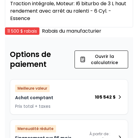
Traction intégrale, Moteur: I6 biturbo de 3 L haut
rendement avec arrêt au ralenti - 6 Cyl. -
Essence
Rabais du manufacturier
11 500 $
rabais
Options de
Ouvrir la
paiement
calculatrice
Meilleure valeur
105 542
$
Achat comptant
Prix total + taxes
Mensualité réduite
À partir de :