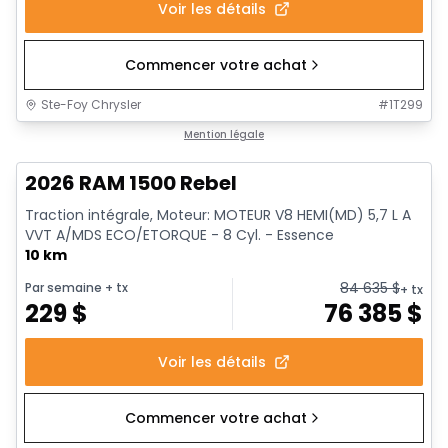
Voir les détails
Commencer votre achat
Ste-Foy Chrysler
#
1T299
En stock
Mention légale
2026 RAM 1500 Rebel
Traction intégrale, Moteur: MOTEUR V8 HEMI(MD) 5,7 L A
VVT A/MDS ECO/ETORQUE - 8 Cyl. - Essence
10 km
84 635
$
Par semaine
+ tx
+ tx
229
$
76 385
$
Voir les détails
Commencer votre achat