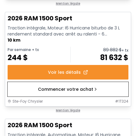
En stock
Mention légale
2026 RAM 1500 Sport
Traction intégrale, Moteur: I6 Hurricane biturbo de 3 L
rendement standard avec arrêt au ralenti - 6...
10 km
89 882
$
Par semaine
+ tx
+ tx
244
$
81 632
$
Voir les détails
Commencer votre achat
Ste-Foy Chrysler
#
1T324
En stock
Mention légale
2026 RAM 1500 Sport
Traction intégrale, Automatique, Moteur: I6 Hurricane