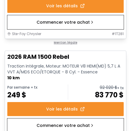
Voir les détails
Commencer votre achat
Ste-Foy Chrysler
#
1T281
En stock
Mention légale
2026 RAM 1500 Rebel
Traction intégrale, Moteur: MOTEUR V8 HEMI(MD) 5,7 L A
VVT A/MDS ECO/ETORQUE - 8 Cyl. - Essence
10 km
92 020
$
Par semaine
+ tx
+ tx
249
$
83 770
$
Voir les détails
Commencer votre achat