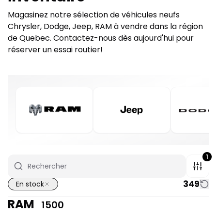
Magasinez notre sélection de véhicules neufs
Chrysler, Dodge, Jeep, RAM à vendre dans la région
de Quebec. Contactez-nous dès aujourd'hui pour
réserver un essai routier!
1
349
En stock
RAM
1500
1/7