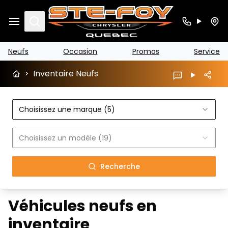
Search
Neufs
Occasion
Promos
Service
>
Inventaire Neufs
Choisissez une marque (5)
Choisissez un modèle (19)
Recherche
Véhicules neufs en
inventaire