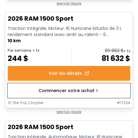
En stock
Mention légale
2026 RAM 1500 Sport
Traction intégrale, Moteur: I6 Hurricane biturbo de 3 L
rendement standard avec arrêt au ralenti - 6...
10 km
89 882
$
Par semaine
+ tx
+ tx
244
$
81 632
$
Voir les détails
Commencer votre achat
Ste-Foy Chrysler
#
1T324
En stock
Mention légale
2026 RAM 1500 Sport
Traction intégrale, Automatique, Moteur: I6 Hurricane