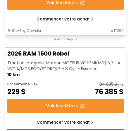
Voir les détails
Commencer votre achat
Ste-Foy Chrysler
#
1T299
En stock
Mention légale
2026 RAM 1500 Rebel
Traction intégrale, Moteur: MOTEUR V8 HEMI(MD) 5,7 L A
VVT A/MDS ECO/ETORQUE - 8 Cyl. - Essence
10 km
84 635
$
Par semaine
+ tx
+ tx
229
$
76 385
$
Voir les détails
Commencer votre achat