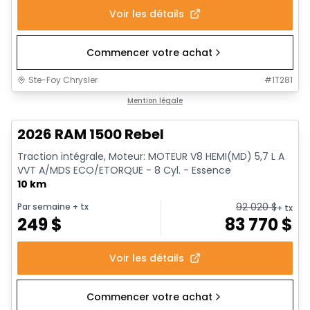
Voir les détails
Commencer votre achat
Ste-Foy Chrysler
#
1T281
En stock
Mention légale
2026 RAM 1500 Rebel
Traction intégrale, Moteur: MOTEUR V8 HEMI(MD) 5,7 L A
VVT A/MDS ECO/ETORQUE - 8 Cyl. - Essence
10 km
92 020
$
Par semaine
+ tx
+ tx
249
$
83 770
$
Voir les détails
Commencer votre achat