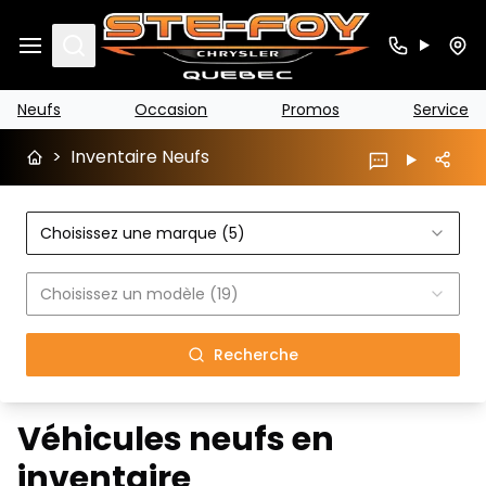
Search
Neufs
Occasion
Promos
Service
>
Inventaire Neufs
Choisissez une marque (5)
Choisissez un modèle (19)
Recherche
Véhicules neufs en
inventaire