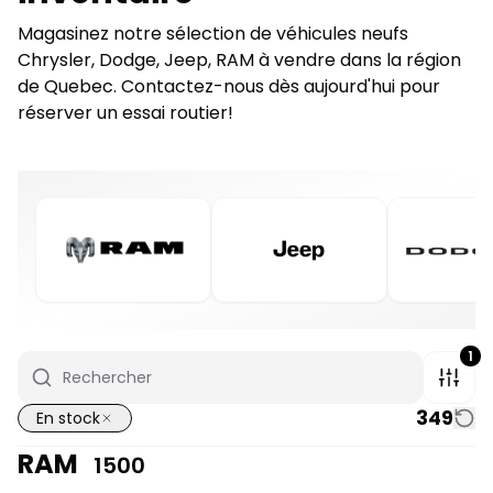
Magasinez notre sélection de véhicules neufs
Chrysler, Dodge, Jeep, RAM à vendre dans la région
de Quebec. Contactez-nous dès aujourd'hui pour
réserver un essai routier!
1
349
En stock
RAM
1500
1/7