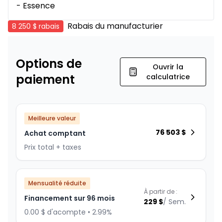
- Essence
Rabais du manufacturier
8 250 $
rabais
Options de
Ouvrir la
paiement
calculatrice
Meilleure valeur
76 503
$
Achat comptant
Prix total + taxes
Mensualité réduite
À partir de :
Financement sur 96 mois
229
$
/
Sem.
0.00 $ d'acompte • 2.99%