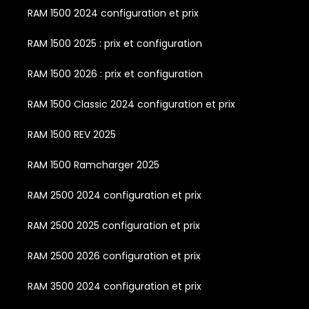
RAM 1500 2024 configuration et prix
RAM 1500 2025 : prix et configuration
RAM 1500 2026 : prix et configuration
RAM 1500 Classic 2024 configuration et prix
RAM 1500 REV 2025
RAM 1500 Ramcharger 2025
RAM 2500 2024 configuration et prix
RAM 2500 2025 configuration et prix
RAM 2500 2026 configuration et prix
RAM 3500 2024 configuration et prix