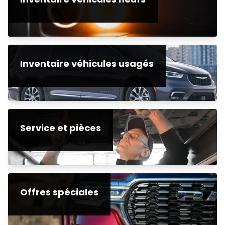
Inventaire véhicules usagés
Service et pièces
Offres spéciales