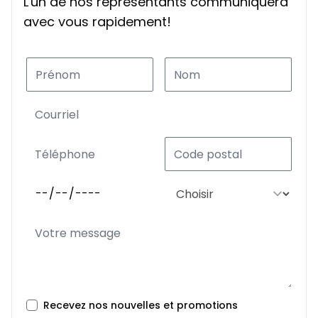
L'un de nos représentants communiquera
Location sur 39 mois
avec vous rapidement!
À partir de :
Location sur 39 mois
267
$
/
Sem.
0.00 $ d'acompte • 2.49%
Location sur 36 mois
À partir de :
Location sur 36 mois
281
$
/
Sem.
0.00 $ d'acompte • 2.49%
Location sur 27 mois
À partir de :
Location sur 27 mois
343
$
/
Sem.
0.00 $ d'acompte • 2.49%
Location sur 24 mois
À partir de :
Recevez nos nouvelles et promotions
Location sur 24 mois