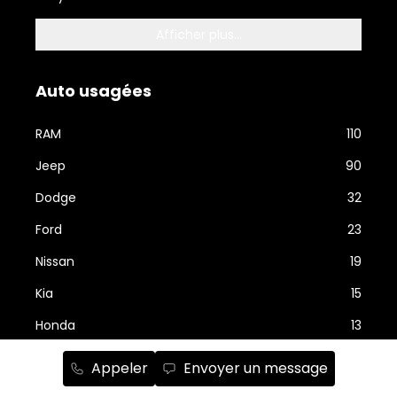
Afficher plus...
Auto usagées
RAM
110
Jeep
90
Dodge
32
Ford
23
Nissan
19
Kia
15
Honda
13
Hyundai
13
Appeler
Envoyer un message
Afficher plus...