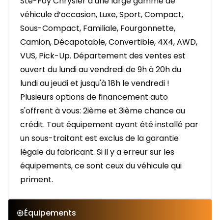
Ste-Foy Chrysler a une large gamme de
véhicule d’occasion, Luxe, Sport, Compact,
Sous-Compact, Familiale, Fourgonnette,
Camion, Décapotable, Convertible, 4X4, AWD,
VUS, Pick-Up. Département des ventes est
ouvert du lundi au vendredi de 9h à 20h du
lundi au jeudi et jusqu'à 18h le vendredi !
Plusieurs options de financement auto
s'offrent à vous: 2ième et 3ième chance au
crédit. Tout équipement ayant été installé par
un sous-traitant est exclus de la garantie
légale du fabricant. Si il y a erreur sur les
équipements, ce sont ceux du véhicule qui
priment.
Équipements