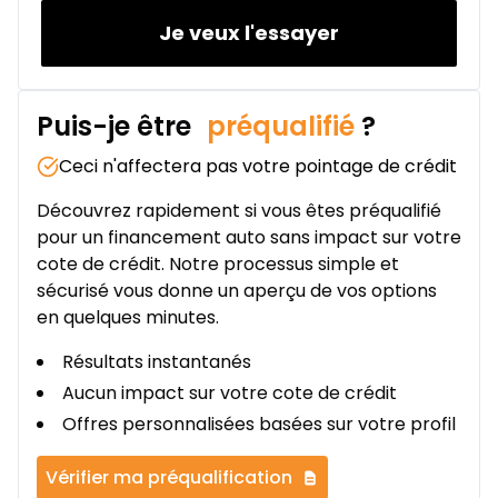
366
$
/
Sem.
0.00 $ d'acompte • 2.49%
Je veux l'essayer
Puis-je être
préqualifié
?
Ceci n'affectera pas votre pointage de crédit
Découvrez rapidement si vous êtes préqualifié
pour un financement auto sans impact sur votre
cote de crédit. Notre processus simple et
sécurisé vous donne un aperçu de vos options
en quelques minutes.
Résultats instantanés
Aucun impact sur votre cote de crédit
Offres personnalisées basées sur votre profil
Vérifier ma préqualification