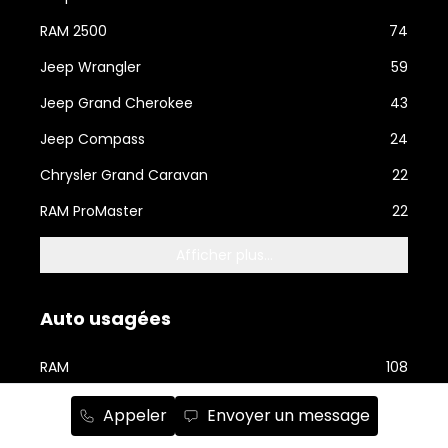
RAM 2500
74
Jeep Wrangler
59
Jeep Grand Cherokee
43
Jeep Compass
24
Chrysler Grand Caravan
22
RAM ProMaster
22
Afficher plus...
Auto usagées
RAM
108
Jeep
90
Appeler
Envoyer un message
Dodge
31