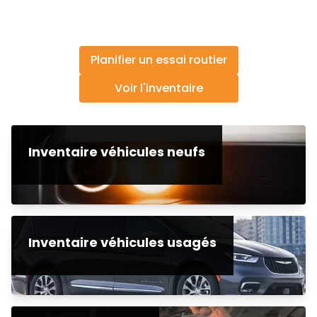
Planifier un essai routier
Voir l'inventaire
Inventaire véhicules neufs
Inventaire véhicules usagés