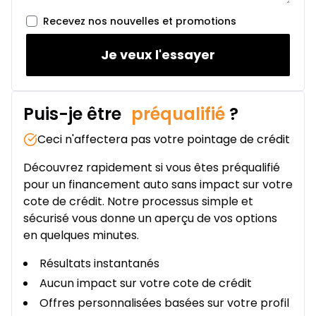
Location sur 24 mois
À partir de :
Recevez nos nouvelles et promotions
Location sur 24 mois
437
$
/
Sem.
0.00 $ d'acompte • 2.49%
Je veux l'essayer
Puis-je être
préqualifié
?
Ceci n'affectera pas votre pointage de crédit
Découvrez rapidement si vous êtes préqualifié
pour un financement auto sans impact sur votre
cote de crédit. Notre processus simple et
sécurisé vous donne un aperçu de vos options
en quelques minutes.
Résultats instantanés
Aucun impact sur votre cote de crédit
Offres personnalisées basées sur votre profil