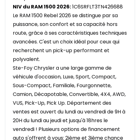
NIV du RAM 1500 2026:
1C6SRFLT3TN426688
Le RAM 1500 Rebel 2026 se distingue par sa
puissance, son confort et sa capacité hors
route, grâce à ses caractéristiques techniques
avancées. C'est un choix idéal pour ceux qui
recherchent un pick-up performant et
polyvalent.
Ste-Foy Chrysler a une large gamme de
véhicule d'occasion, Luxe, Sport, Compact,
Sous-Compact, Familiale, Fourgonnette,
Camion, Décapotable, Convertible, 4X4, AWD,
VUS, Pick-Up, Pick Up. Département des
ventes est ouvert du lundi au vendredi de 9H à
20H du lundi au jeudi et jusqu'à 18hres le
vendredi ! Plusieurs options de financement
auto s'offrent à vous: 2ième et 3ième chance