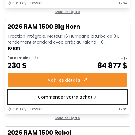
Ste-Foy Chrysler
#
1T284
En stock
Mention légale
2026 RAM 1500 Big Horn
Traction intégrale, Moteur: I6 Hurricane biturbo de 3 L
rendement standard avec arrêt au ralenti - 6...
10 km
Par semaine
+ tx
+ tx
230
$
84 877
$
Voir les détails
Commencer votre achat
Ste-Foy Chrysler
#
1T289
En stock
Mention légale
2026 RAM 1500 Rebel