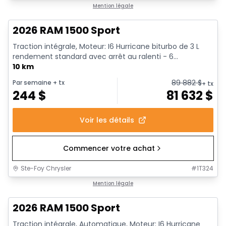
En stock
Mention légale
2026 RAM 1500 Sport
Traction intégrale, Moteur: I6 Hurricane biturbo de 3 L
rendement standard avec arrêt au ralenti - 6...
10 km
89 882
$
Par semaine
+ tx
+ tx
244
$
81 632
$
Voir les détails
Commencer votre achat
Ste-Foy Chrysler
#
1T324
En stock
Mention légale
2026 RAM 1500 Sport
Traction intégrale, Automatique, Moteur: I6 Hurricane