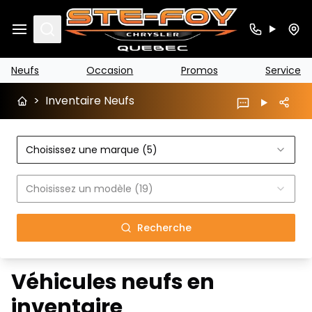
Search
Neufs
Occasion
Promos
Service
>
Inventaire Neufs
Choisissez une marque (5)
Choisissez un modèle (19)
Recherche
Véhicules neufs en
inventaire