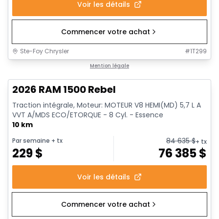
Voir les détails
Commencer votre achat
Ste-Foy Chrysler
#
1T299
En stock
Mention légale
2026 RAM 1500 Rebel
Traction intégrale, Moteur: MOTEUR V8 HEMI(MD) 5,7 L A
VVT A/MDS ECO/ETORQUE - 8 Cyl. - Essence
10 km
84 635
$
Par semaine
+ tx
+ tx
229
$
76 385
$
Voir les détails
Commencer votre achat