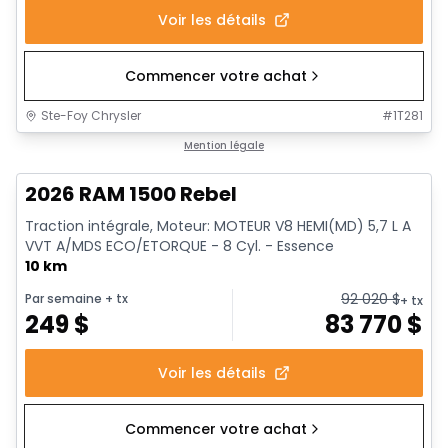
Voir les détails
Commencer votre achat
Ste-Foy Chrysler
#
1T281
En stock
Mention légale
2026 RAM 1500 Rebel
Traction intégrale, Moteur: MOTEUR V8 HEMI(MD) 5,7 L A
VVT A/MDS ECO/ETORQUE - 8 Cyl. - Essence
10 km
92 020
$
Par semaine
+ tx
+ tx
249
$
83 770
$
Voir les détails
Commencer votre achat