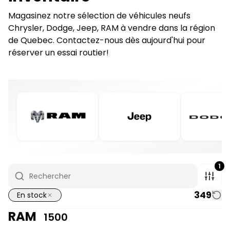
Magasinez notre sélection de véhicules neufs
Chrysler, Dodge, Jeep, RAM à vendre dans la région
de Quebec. Contactez-nous dès aujourd'hui pour
réserver un essai routier!
1
349
En stock
RAM
1500
1/7