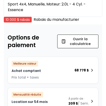
Sport 4x4, Manuelle, Moteur: 2.0L - 4 Cyl. -
Essence
Rabais du manufacturier
10 000 $
rabais
Options de
Ouvrir la
paiement
calculatrice
Meilleure valeur
68 778
$
Achat comptant
Prix total + taxes
Mensualité réduite
À partir de :
Location sur 54 mois
209
$
/
Sem.