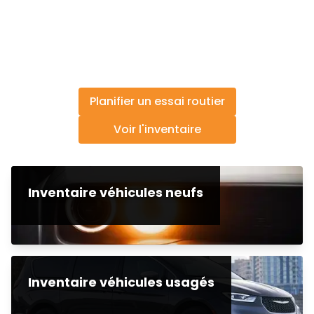
Planifier un essai routier
Voir l'inventaire
Inventaire véhicules neufs
Inventaire véhicules usagés