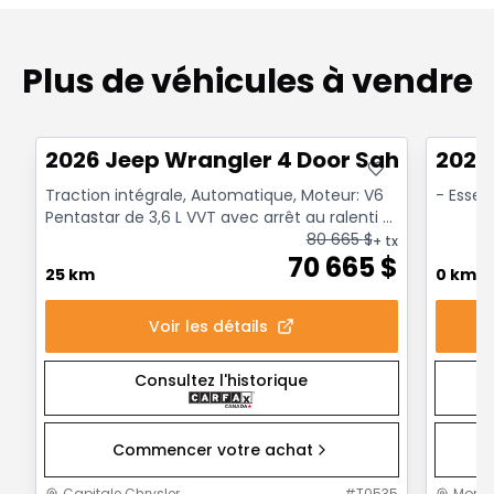
Plus de véhicules à vendre
Très bonne offre
Très b
2026 Jeep Wrangler 4 Door Sahara
2027
Traction intégrale, Automatique, Moteur: V6
- Esse
Pentastar de 3,6 L VVT avec arrêt au ralenti -
6 Cyl. - ...
80 665
$
+ tx
70 665
$
25 km
0 km
Voir les détails
Consultez l'historique
Commencer votre achat
Capitale Chrysler
#
T0535
Mont-J