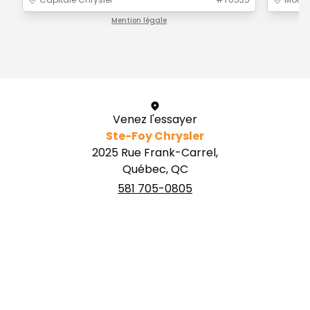
Mention légale
1 / 1
Venez l'essayer
Ste-Foy Chrysler
2025 Rue Frank-Carrel,
Québec, QC
581 705-0805