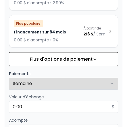
0.00 $ d'acompte • 2.99%
Plus populaire
À partir de :
Financement sur 84 mois
216
$
/
Sem.
0.00 $ d'acompte • 0%
Plus d'options de paiement
Financement sur 96 mois
À partir de :
Financement sur 96 mois
217
$
/
Sem.
Paiements
0.00 $ d'acompte • 3.49%
Valeur d'échange
Financement sur 72 mois
À partir de :
Financement sur 72 mois
$
252
$
/
Sem.
0.00 $ d'acompte • 0%
Acompte