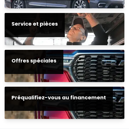
Service et pièces
Offres spéciales
Préqualifiez-vous au financement