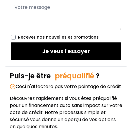
À partir de :
Location sur 24 mois
329
$
/
Sem.
0.00 $ d'acompte • 1.49%
Recevez nos nouvelles et promotions
Je veux l'essayer
Puis-je être
préqualifié
?
Ceci n'affectera pas votre pointage de crédit
Découvrez rapidement si vous êtes préqualifié
pour un financement auto sans impact sur votre
cote de crédit. Notre processus simple et
sécurisé vous donne un aperçu de vos options
en quelques minutes.