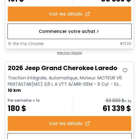
Voir les détails
Commencer votre achat
Ste-Foy Chrysler
#
1T311
Mention légale
2026 Jeep Grand Cherokee Laredo
Traction intégrale, Automatique, Moteur: MOTEUR V6
PENTASTAR(MC) 3,6 L A VTT A/ARR-DEM - 6 Cyl. - Es...
10 km
63 839
$
Par semaine
+ tx
+ tx
180
$
61 339
$
Voir les détails