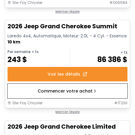
Ste-Foy Chrysler
#
O05584
1/19
Mention légale
2026 Jeep Grand Cherokee Summit
Laredo 4x4, Automatique, Moteur: 2.0L - 4 Cyl. - Essence
10 km
Par semaine
+ tx
+ tx
243
$
86 386
$
Voir les détails
Commencer votre achat
Ste-Foy Chrysler
#
1T230
Mention légale
2026 Jeep Grand Cherokee Limited