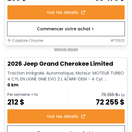
Voir les détails
Commencer votre achat
Capitale Chrysler
#
T0532
Mention légale
2026 Jeep Grand Cherokee Limited
Traction intégrale, Automatique, Moteur: MOTEUR TURBO
4 CYL EN LIGNE GME EVO 2 L A/ARR-DEM - 4 Cyl. ...
0 km
75 255
$
Par semaine
+ tx
+ tx
212
$
72 255
$
Voir les détails