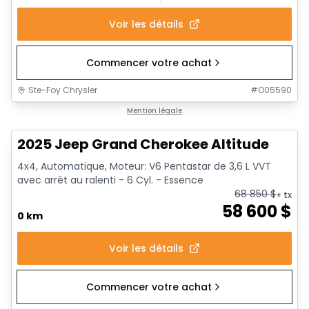
Voir les détails
Commencer votre achat
Ste-Foy Chrysler
#
O05590
Mention légale
2025 Jeep Grand Cherokee Altitude
4x4, Automatique, Moteur: V6 Pentastar de 3,6 L VVT
avec arrêt au ralenti - 6 Cyl. - Essence
68 850
$
+ tx
58 600
$
0 km
Voir les détails
Commencer votre achat