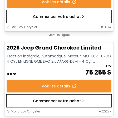
Voir les détails
Commencer votre achat
Ste-Foy Chrysler
#
1T174
Mention légale
2026 Jeep Grand Cherokee Limited
Traction intégrale, Automatique, Moteur: MOTEUR TURBO
4 CYL EN LIGNE GME EVO 2 L A/ARR-DEM - 4 Cyl. ...
+ tx
75 255
$
0 km
Voir les détails
Commencer votre achat
Mont-Joli Chrysler
#
26277