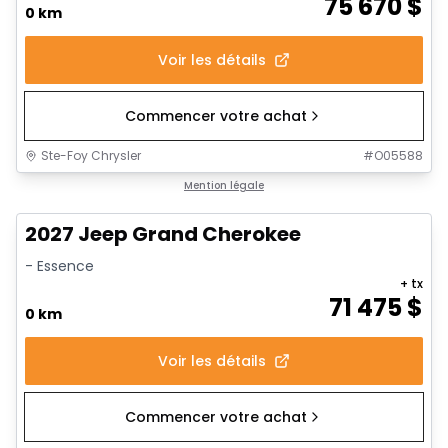
75 670
$
0 km
Voir les détails
Commencer votre achat
Ste-Foy Chrysler
#
O05588
Mention légale
2027 Jeep Grand Cherokee
- Essence
+ tx
71 475
$
0 km
Voir les détails
Commencer votre achat