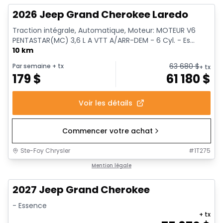
2026 Jeep Grand Cherokee Laredo
Traction intégrale, Automatique, Moteur: MOTEUR V6
PENTASTAR(MC) 3,6 L A VTT A/ARR-DEM - 6 Cyl. - Es...
10 km
63 680
$
Par semaine
+ tx
+ tx
179
$
61 180
$
Voir les détails
Commencer votre achat
Ste-Foy Chrysler
#
1T275
Mention légale
2027 Jeep Grand Cherokee
- Essence
+ tx