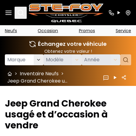
Search
Neufs
Occasion
Promos
Service
Échangez votre véhicule
Obtenez votre valeur !
>
Inventaire Neufs
>
Jeep Grand Cherokee usagé et d’occasion à vendre
Jeep Grand Cherokee
usagé et d’occasion à
vendre