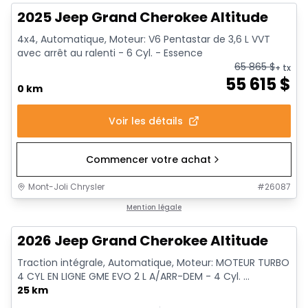
2025 Jeep Grand Cherokee Altitude
4x4, Automatique, Moteur: V6 Pentastar de 3,6 L VVT
avec arrêt au ralenti - 6 Cyl. - Essence
65 865
$
+ tx
55 615
$
0 km
Voir les détails
Commencer votre achat
Mont-Joli Chrysler
#
26087
Mention légale
2026 Jeep Grand Cherokee Altitude
Traction intégrale, Automatique, Moteur: MOTEUR TURBO
4 CYL EN LIGNE GME EVO 2 L A/ARR-DEM - 4 Cyl. ...
25 km