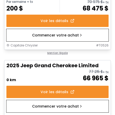
70 975
$
Par semaine
+ tx
+ tx
200
$
68 475
$
Voir les détails
Commencer votre achat
Capitale Chrysler
#
T0526
Mention légale
2025 Jeep Grand Cherokee Limited
77 215
$
+ tx
66 965
$
0 km
Voir les détails
Commencer votre achat