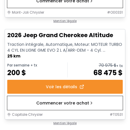
Commencer votre achat
Mont-Joli Chrysler
#
O00331
Mention légale
2026 Jeep Grand Cherokee Altitude
Traction intégrale, Automatique, Moteur: MOTEUR TURBO
4 CYL EN LIGNE GME EVO 2 L A/ARR-DEM - 4 Cyl. ...
25 km
70 975
$
Par semaine
+ tx
+ tx
200
$
68 475
$
Voir les détails
Commencer votre achat
Capitale Chrysler
#
T0531
Mention légale