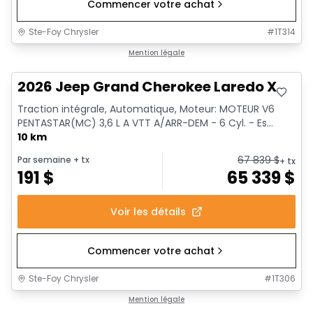
Commencer votre achat
Ste-Foy Chrysler
#
1T314
Mention légale
2026 Jeep Grand Cherokee Laredo X
Traction intégrale, Automatique, Moteur: MOTEUR V6
PENTASTAR(MC) 3,6 L A VTT A/ARR-DEM - 6 Cyl. - Es...
10 km
67 839
$
Par semaine
+ tx
+ tx
191
$
65 339
$
Voir les détails
Commencer votre achat
Ste-Foy Chrysler
#
1T306
1/18
Mention légale