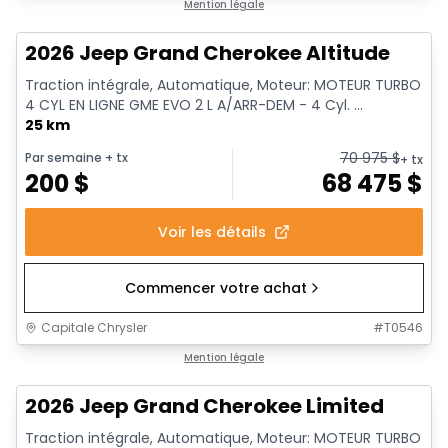
Mention légale
2026 Jeep Grand Cherokee Altitude
Traction intégrale, Automatique, Moteur: MOTEUR TURBO
4 CYL EN LIGNE GME EVO 2 L A/ARR-DEM - 4 Cyl. ...
25 km
70 975
$
Par semaine
+ tx
+ tx
200
$
68 475
$
Voir les détails
Commencer votre achat
Capitale Chrysler
#
T0546
Mention légale
2026 Jeep Grand Cherokee Limited
Traction intégrale, Automatique, Moteur: MOTEUR TURBO