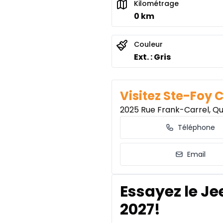
Kilométrage
0 km
Couleur
Ext. : Gris
Visitez Ste-Foy 
2025 Rue Frank-Carrel, Q
Téléphone
Email
Essayez le J
2027!