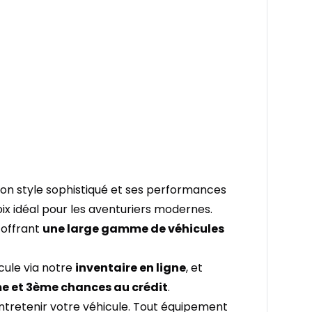
n style sophistiqué et ses performances
ix idéal pour les aventuriers modernes.
offrant
une large gamme de véhicules
cule via notre
inventaire en ligne
, et
e et 3ème chances au crédit
.
ntretenir votre véhicule. Tout équipement