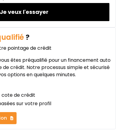
Je veux l'essayer
ualifié
?
tre pointage de crédit
ous êtes préqualifié pour un financement auto
 de crédit. Notre processus simple et sécurisé
os options en quelques minutes.
 cote de crédit
asées sur votre profil
ion