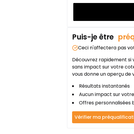
Puis-je être
préq
Ceci n'affectera pas vo
Découvrez rapidement si v
sans impact sur votre cote
vous donne un aperçu de v
Résultats instantanés
Aucun impact sur votre
Offres personnalisées b
Vérifier ma préqualificat