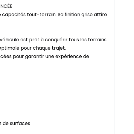
ANCÉE
pacités tout-terrain. Sa finition grise attire
éhicule est prêt à conquérir tous les terrains.
ptimale pour chaque trajet.
ncées pour garantir une expérience de
s de surfaces