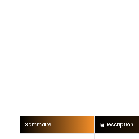
Sommaire
Description