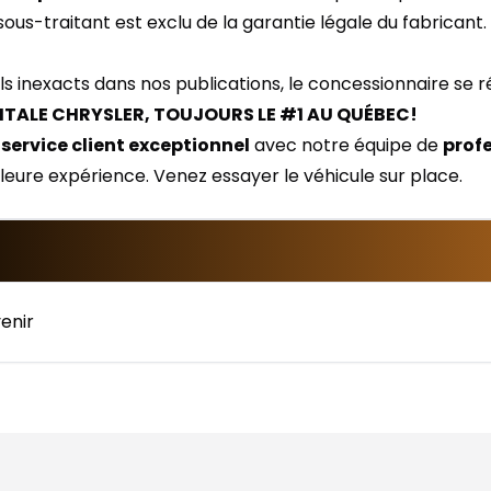
 sous-traitant est exclu de la garantie légale du fabricant.
ls inexacts dans nos publications, le concessionnaire se r
ITALE CHRYSLER, TOUJOURS LE #1 AU QUÉBEC!
n
service client exceptionnel
avec notre équipe de
prof
lleure expérience. Venez essayer le véhicule sur place.
enir