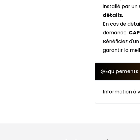
installé par un
détails.
En cas de détai
demande.
CAP
Bénéficiez d'u
garantir la mei
Équipements
Information à v