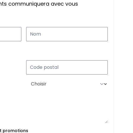
ants communiquera avec vous
et promotions