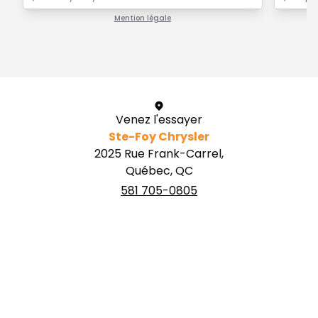
Mention légale
1 / 1
Venez l'essayer
Ste-Foy Chrysler
2025 Rue Frank-Carrel,
Québec, QC
581 705-0805