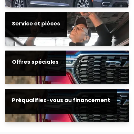
Service et pièces
Offres spéciales
Préqualifiez-vous au financement