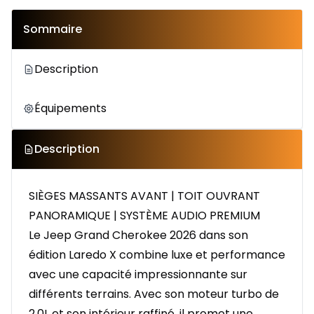
Sommaire
Description
Équipements
Description
SIÈGES MASSANTS AVANT | TOIT OUVRANT
PANORAMIQUE | SYSTÈME AUDIO PREMIUM
Le Jeep Grand Cherokee 2026 dans son
édition Laredo X combine luxe et performance
avec une capacité impressionnante sur
différents terrains. Avec son moteur turbo de
2.0L et son intérieur raffiné, il promet une