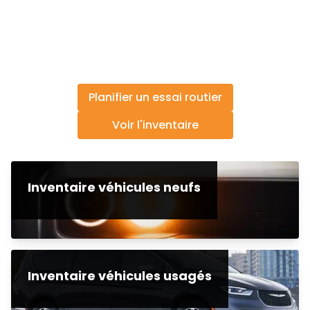
Planifier un essai routier
Voir l'inventaire
Inventaire véhicules neufs
Inventaire véhicules usagés