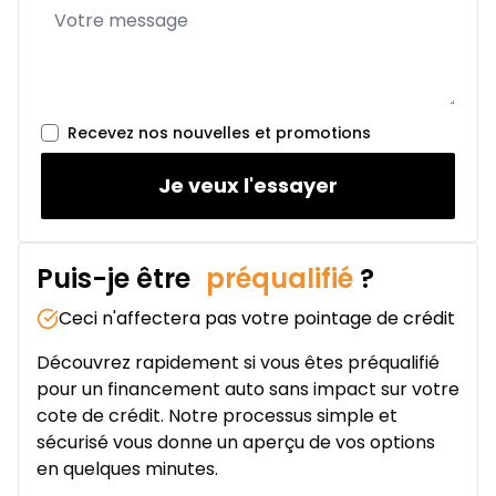
À partir de :
Location sur 24 mois
356
$
/
Sem.
0.00 $ d'acompte • 2.99%
Recevez nos nouvelles et promotions
Je veux l'essayer
Puis-je être
préqualifié
?
Ceci n'affectera pas votre pointage de crédit
Découvrez rapidement si vous êtes préqualifié
pour un financement auto sans impact sur votre
cote de crédit. Notre processus simple et
sécurisé vous donne un aperçu de vos options
en quelques minutes.