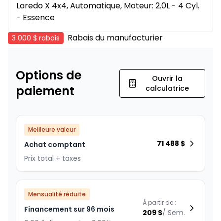
Laredo X 4x4, Automatique, Moteur: 2.0L - 4 Cyl.
- Essence
Rabais du manufacturier
3 000 $
rabais
Options de
Ouvrir la
paiement
calculatrice
Meilleure valeur
71 488
$
Achat comptant
Prix total + taxes
Mensualité réduite
À partir de :
Financement sur 96 mois
209
$
/
Sem.