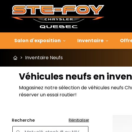
Salon d'exposition
Inventaire
Offr
>
Inventaire Neufs
Véhicules neufs en inven
Magasinez notre sélection de véhicules neufs Ch
réserver un essai routier!
Recherche
Réinitialiser