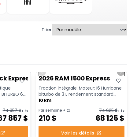
Trier
1/17
En stock
Previous slide
Next sl
ck Express
2026 RAM 1500 Express
tique,
Traction intégrale, Moteur: I6 Hurricane
 BITURBO 6
biturbo de 3 L rendement standard
yl. ...
avec arrêt au ralenti - 6...
10 km
74 357
$
74 625
$
Par semaine
+ tx
+ tx
+ tx
67 857
$
210
$
68 125
$
Voir les détails