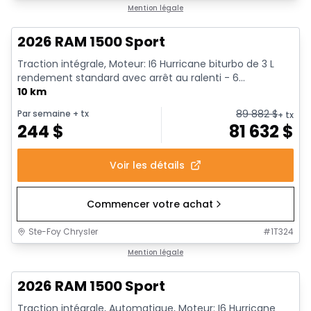
En stock
Mention légale
2026 RAM 1500 Sport
Traction intégrale, Moteur: I6 Hurricane biturbo de 3 L
rendement standard avec arrêt au ralenti - 6...
10 km
89 882
$
Par semaine
+ tx
+ tx
244
$
81 632
$
Voir les détails
Commencer votre achat
Ste-Foy Chrysler
#
1T324
En stock
Mention légale
2026 RAM 1500 Sport
Traction intégrale, Automatique, Moteur: I6 Hurricane