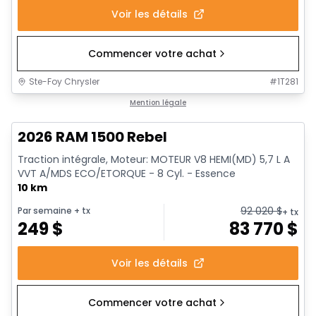
Voir les détails
Commencer votre achat
Ste-Foy Chrysler
#
1T281
En stock
Mention légale
2026 RAM 1500 Rebel
Traction intégrale, Moteur: MOTEUR V8 HEMI(MD) 5,7 L A
VVT A/MDS ECO/ETORQUE - 8 Cyl. - Essence
10 km
92 020
$
Par semaine
+ tx
+ tx
249
$
83 770
$
Voir les détails
Commencer votre achat