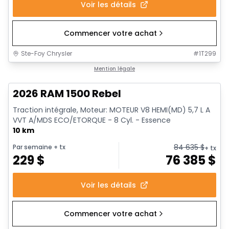
Voir les détails
Commencer votre achat
Ste-Foy Chrysler
#
1T299
En stock
Mention légale
2026 RAM 1500 Rebel
Traction intégrale, Moteur: MOTEUR V8 HEMI(MD) 5,7 L A
VVT A/MDS ECO/ETORQUE - 8 Cyl. - Essence
10 km
84 635
$
Par semaine
+ tx
+ tx
229
$
76 385
$
Voir les détails
Commencer votre achat