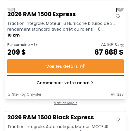
En stock
Previous slide
Next 
2026 RAM 1500 Express
Traction intégrale, Moteur: I6 Hurricane biturbo de 3 L
rendement standard avec arrêt au ralenti - 6...
10 km
74 168
$
Par semaine
+ tx
+ tx
209
$
67 668
$
Voir les détails
Commencer votre achat
Ste-Foy Chrysler
#
1T228
En stock
Mention légale
2026 RAM 1500 Black Express
Traction intégrale, Automatique, Moteur: MOTEUR