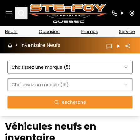
Search
Neufs
Occasion
Promos
Service
>
Inventaire Neufs
Choisissez une marque (5)
Choisissez un modèle (19)
Recherche
Véhicules neufs en
inventaire