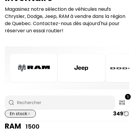
Magasinez notre sélection de véhicules neufs
Chrysler, Dodge, Jeep, RAM à vendre dans la région
de Quebec. Contactez-nous dès aujourd'hui pour
réserver un essai routier!
1
349
En stock
RAM
1500
1/7