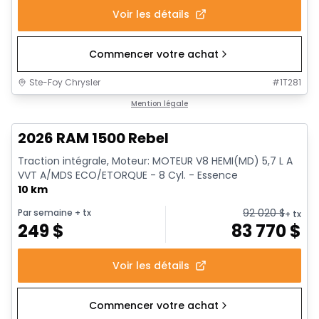
Voir les détails
Commencer votre achat
Ste-Foy Chrysler
#
1T281
En stock
Mention légale
2026 RAM 1500 Rebel
Traction intégrale, Moteur: MOTEUR V8 HEMI(MD) 5,7 L A
VVT A/MDS ECO/ETORQUE - 8 Cyl. - Essence
10 km
92 020
$
Par semaine
+ tx
+ tx
249
$
83 770
$
Voir les détails
Commencer votre achat