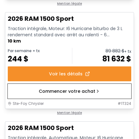
En stock
Mention légale
2026 RAM 1500 Sport
Traction intégrale, Moteur: I6 Hurricane biturbo de 3 L
rendement standard avec arrêt au ralenti - 6...
10 km
89 882
$
Par semaine
+ tx
+ tx
244
$
81 632
$
Voir les détails
Commencer votre achat
Ste-Foy Chrysler
#
1T324
En stock
Mention légale
2026 RAM 1500 Sport
Traction intégrale, Automatique, Moteur: I6 Hurricane