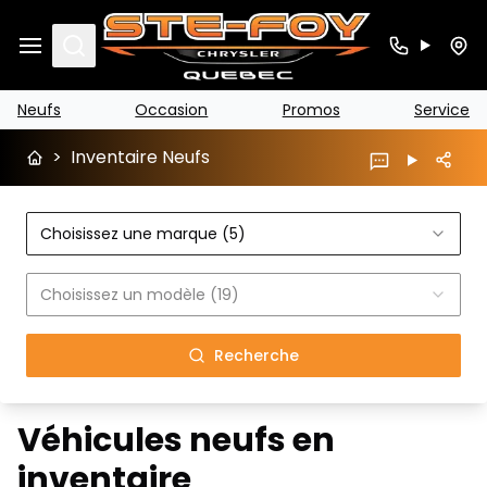
Search
Neufs
Occasion
Promos
Service
>
Inventaire Neufs
Choisissez une marque (5)
Choisissez un modèle (19)
Recherche
Véhicules neufs en
inventaire