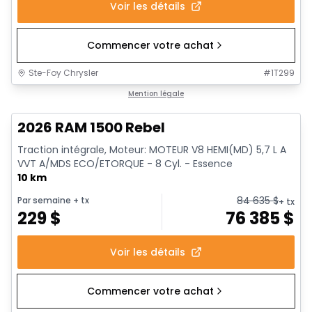
Voir les détails
Commencer votre achat
Ste-Foy Chrysler
#
1T299
En stock
Mention légale
2026 RAM 1500 Rebel
Traction intégrale, Moteur: MOTEUR V8 HEMI(MD) 5,7 L A
VVT A/MDS ECO/ETORQUE - 8 Cyl. - Essence
10 km
84 635
$
Par semaine
+ tx
+ tx
229
$
76 385
$
Voir les détails
Commencer votre achat