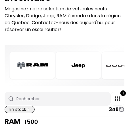
Magasinez notre sélection de véhicules neufs
Chrysler, Dodge, Jeep, RAM à vendre dans la région
de Quebec. Contactez-nous dès aujourd'hui pour
réserver un essai routier!
1
349
En stock
RAM
1500
1/7