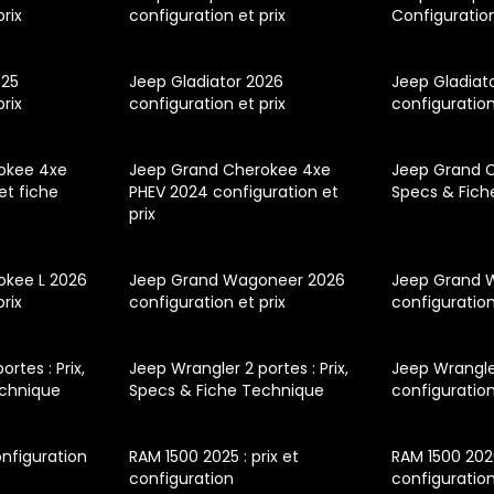
prix
configuration et prix
Configuratio
025
Jeep Gladiator 2026
Jeep Gladiat
prix
configuration et prix
configuration
okee 4xe
Jeep Grand Cherokee 4xe
Jeep Grand Ch
 et fiche
PHEV 2024 configuration et
Specs & Fich
prix
okee L 2026
Jeep Grand Wagoneer 2026
Jeep Grand 
prix
configuration et prix
configuration
rtes : Prix,
Jeep Wrangler 2 portes : Prix,
Jeep Wrangl
echnique
Specs & Fiche Technique
configuration
nfiguration
RAM 1500 2025 : prix et
RAM 1500 2026
configuration
configuratio