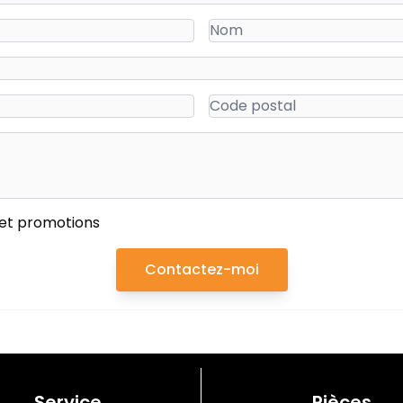
 et promotions
Contactez-moi
Service
Pièces