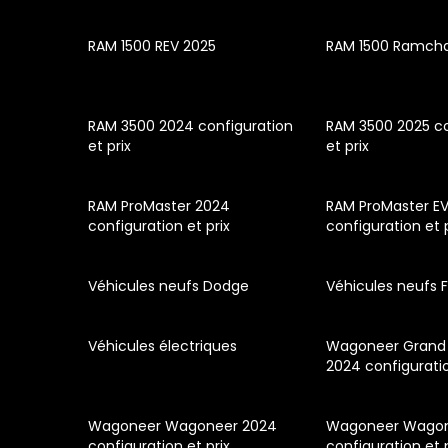
RAM 1500 REV 2025
RAM 1500 Ramcha
RAM 3500 2024 configuration
RAM 3500 2025 co
et prix
et prix
RAM ProMaster 2024
RAM ProMaster E
configuration et prix
configuration et 
Véhicules neufs Dodge
Véhicules neufs F
Véhicules électriques
Wagoneer Grand
2024 configuratio
Wagoneer Wagoneer 2024
Wagoneer Wagon
configuration et prix
configuration et 