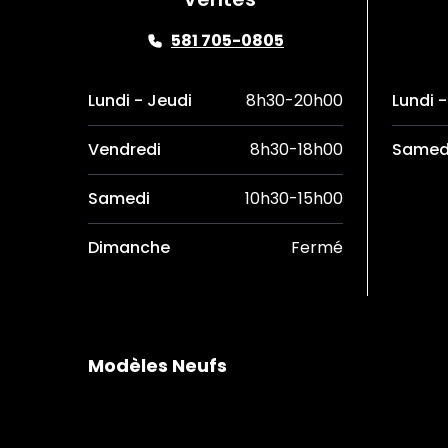
581 705-0805
Lundi - Jeudi
8h30-20h00
Lundi 
Vendredi
8h30-18h00
Samed
Samedi
10h30-15h00
Dimanche
Fermé
Modèles Neufs