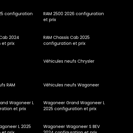
5 configuration
RAM 2500 2026 configuration
et prix
 Cab 2024
RAM Chassis Cab 2025
 et prix
configuration et prix
Véhicules neufs Chrysler
ufs RAM
Véhicules neufs Wagoneer
and Wagoneer L
Wagoneer Grand Wagoneer L
ation et prix
2025 configuration et prix
goneer L 2025
Wagoneer Wagoneer S BEV
 et prix
2024 configuration et prix