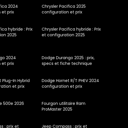
fica 2024
Chrysler Pacifica 2025
 et prix
configuration et prix
ica hybride : Prix
Chrysler Pacifica hybride : Prix
tion 2025
et configuration 2025
go 2024
Dodge Durango 2025 : prix,
 et prix
specs et fiche technique
 Plug-In Hybrid
Dodge Hornet R/T PHEV 2024
ation et prix
configuration et prix
ue 500e 2026
Fourgon utilitaire Ram
ProMaster 2025
 : prix et
Jeep Compass : prix et