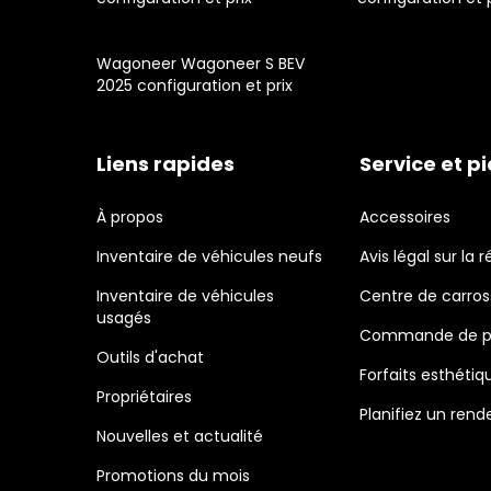
Wagoneer Wagoneer S BEV
2025 configuration et prix
Liens rapides
Service et p
À propos
Accessoires
Inventaire de véhicules neufs
Avis légal sur la r
Inventaire de véhicules
Centre de carros
usagés
Commande de p
Outils d'achat
Forfaits esthétiq
Propriétaires
Planifiez un ren
Nouvelles et actualité
Promotions du mois