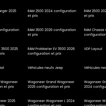
rger 2025
RAM 2500 2024 configuration
RAM 2500 202
et prix
et prix
nfiguration
RAM 3500 2026 configuration
RAM Chassis
et prix
configuration
V 3500 2025
RAM ProMaster EV 3500 2026
VDP Layout
prix
configuration et prix
iat
Véhicules neufs Jeep
Véhicules ne
 Wagoneer
Wagoneer Grand Wagoneer
Wagoneer Gr
n et prix
2025 configuration et prix
2024 configur
eer 2025
Wagoneer Wagoneer L 2024
Wagoneer Wa
prix
configuration et prix
configuration