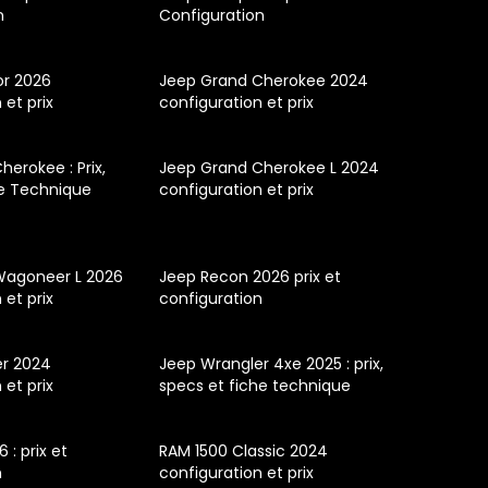
n
Configuration
or 2026
Jeep Grand Cherokee 2024
 et prix
configuration et prix
erokee : Prix,
Jeep Grand Cherokee L 2024
e Technique
configuration et prix
Wagoneer L 2026
Jeep Recon 2026 prix et
 et prix
configuration
er 2024
Jeep Wrangler 4xe 2025 : prix,
 et prix
specs et fiche technique
 : prix et
RAM 1500 Classic 2024
n
configuration et prix