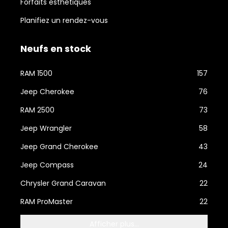
Forfaits esthétiques
Planifiez un rendez-vous
Neufs en stock
RAM 1500
157
Jeep Cherokee
76
RAM 2500
73
Jeep Wrangler
58
Jeep Grand Cherokee
43
Jeep Compass
24
Chrysler Grand Caravan
22
RAM ProMaster
22
Afficher plus...