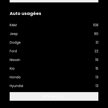
Auto usagées
RAM
108
Jeep
90
Dodge
31
Ford
22
Nissan
19
Kia
15
Honda
13
Hyundai
13
Afficher plus...