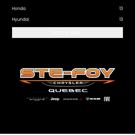
Honda
13
Hyundai
13
Afficher plus...