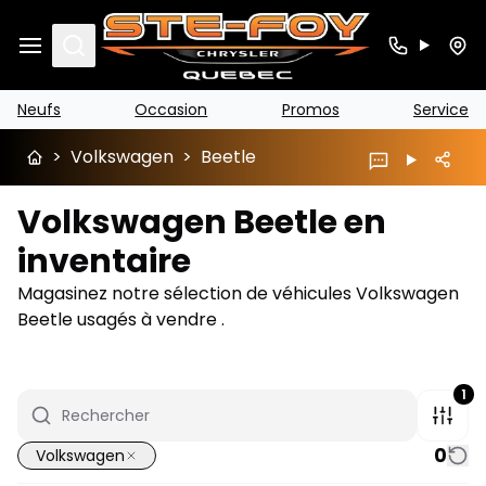
Search
Neufs
Occasion
Promos
Service
>
Volkswagen
>
Beetle
Volkswagen Beetle en
inventaire
Magasinez notre sélection de véhicules Volkswagen
Beetle usagés à vendre .
1
0
Volkswagen