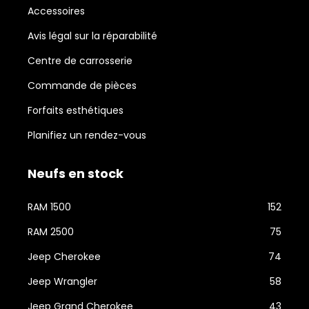
Accessoires
Avis légal sur la réparabilité
Centre de carrosserie
Commande de pièces
Forfaits esthétiques
Planifiez un rendez-vous
Neufs en stock
RAM 1500
152
RAM 2500
75
Jeep Cherokee
74
Jeep Wrangler
58
Jeep Grand Cherokee
43