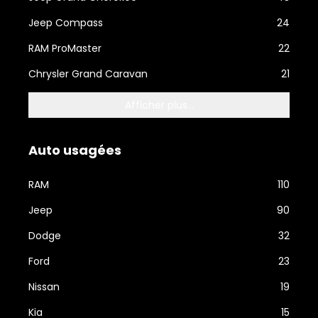
Jeep Compass
24
RAM ProMaster
22
Chrysler Grand Caravan
21
Afficher plus...
Auto usagées
RAM
110
Jeep
90
Dodge
32
Ford
23
Nissan
19
Kia
15