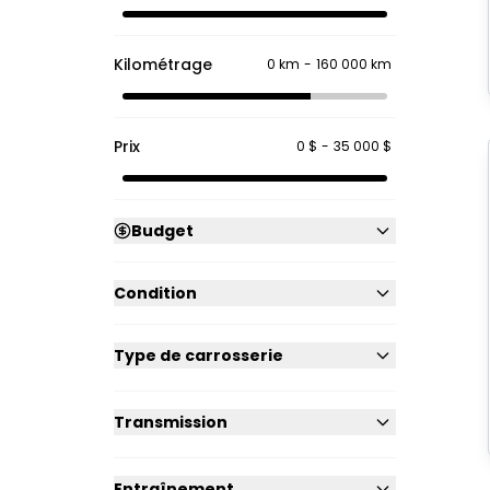
Kilométrage
0 km
-
160 000 km
Prix
0 $
-
35 000 $
Budget
Condition
Type de carrosserie
Transmission
Entraînement