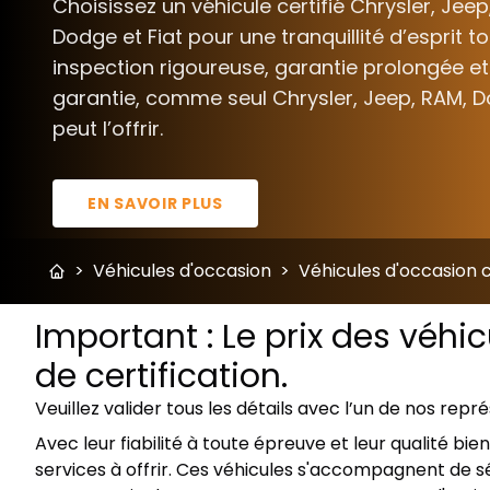
Choisissez un véhicule certifié Chrysler, Jeep
Dodge et Fiat pour une tranquillité d’esprit t
inspection rigoureuse, garantie prolongée et
garantie, comme seul Chrysler, Jeep, RAM, D
peut l’offrir.
EN SAVOIR PLUS
>
Véhicules d'occasion
>
Véhicules d'occasion c
Important : Le prix des véhi
de certification.
Veuillez valider tous les détails avec l’un de nos repr
Avec leur fiabilité à toute épreuve et leur qualité b
services à offrir. Ces véhicules s'accompagnent de sé