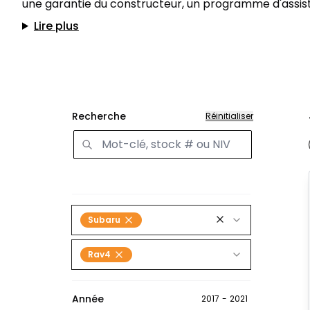
une garantie du constructeur, un programme d'assist
Lire plus
Recherche
Réinitialiser
Subaru
Rav4
Année
2017
-
2021