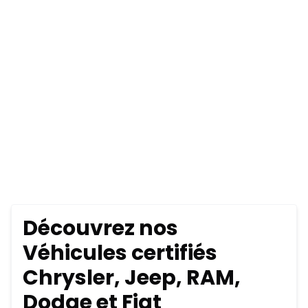
Découvrez nos
Véhicules certifiés
Chrysler, Jeep, RAM,
Dodge et Fiat