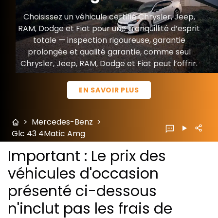
Choisissez un véhicule certifié Chrysler, Jeep,
RAM, Dodge et Fiat pour une tranquillité d’esprit
totale — inspection rigoureuse, garantie
prolongée et qualité garantie, comme seul
Chrysler, Jeep, RAM, Dodge et Fiat peut l’offrir.
EN SAVOIR PLUS
>
Mercedes-Benz
>
Glc 43 4Matic Amg
Important : Le prix des
véhicules d'occasion
présenté ci-dessous
n'inclut pas les frais de