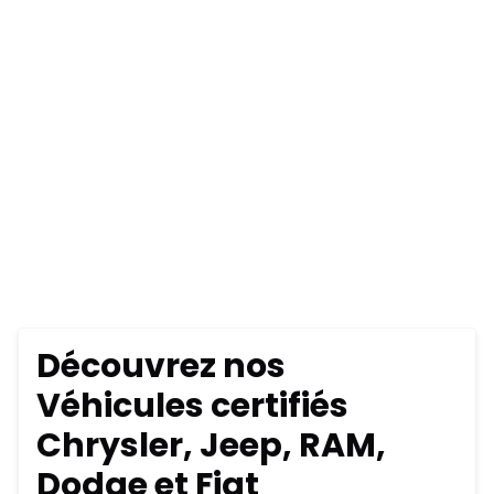
Découvrez nos
Véhicules certifiés
Chrysler, Jeep, RAM,
Dodge et Fiat