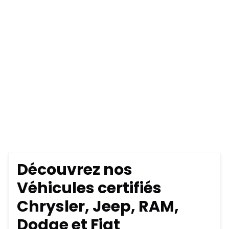
Découvrez nos
Véhicules certifiés
Chrysler, Jeep, RAM,
Dodge et Fiat