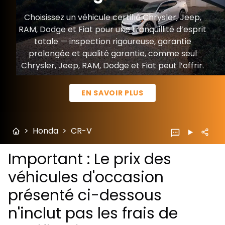
Choisissez un véhicule certifié Chrysler, Jeep,
RAM, Dodge et Fiat pour une tranquillité d’esprit
totale — inspection rigoureuse, garantie
prolongée et qualité garantie, comme seul
Chrysler, Jeep, RAM, Dodge et Fiat peut l’offrir.
EN SAVOIR PLUS
>
Honda
>
CR-V
Important : Le prix des
véhicules d'occasion
présenté ci-dessous
n'inclut pas les frais de