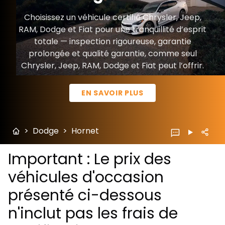
Choisissez un véhicule certifié Chrysler, Jeep,
RAM, Dodge et Fiat pour une tranquillité d’esprit
totale — inspection rigoureuse, garantie
prolongée et qualité garantie, comme seul
Chrysler, Jeep, RAM, Dodge et Fiat peut l’offrir.
EN SAVOIR PLUS
>
Dodge
>
Hornet
Important : Le prix des
véhicules d'occasion
présenté ci-dessous
n'inclut pas les frais de