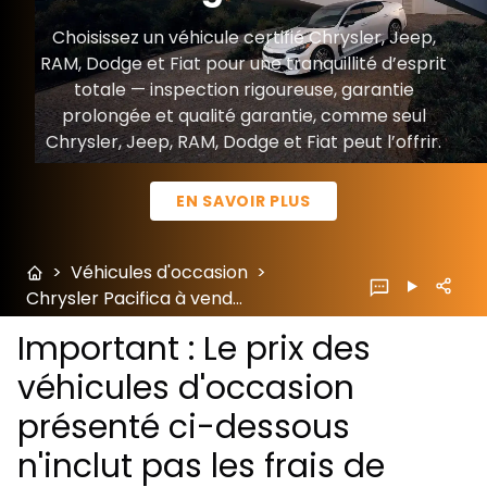
Choisissez un véhicule certifié Chrysler, Jeep,
RAM, Dodge et Fiat pour une tranquillité d’esprit
totale — inspection rigoureuse, garantie
prolongée et qualité garantie, comme seul
Chrysler, Jeep, RAM, Dodge et Fiat peut l’offrir.
EN SAVOIR PLUS
>
Véhicules d'occasion
>
Chrysler Pacifica à vendre à Ste-Foy
Important : Le prix des
véhicules d'occasion
présenté ci-dessous
n'inclut pas les frais de