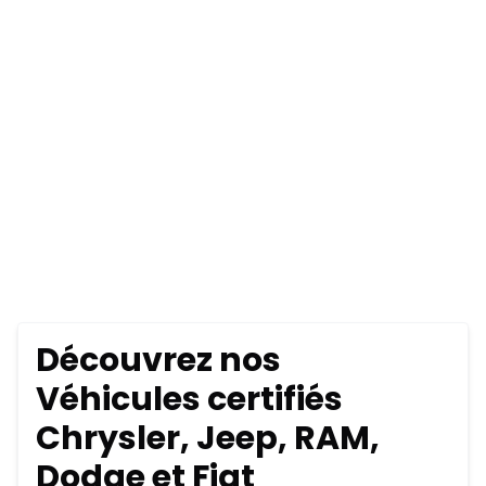
Découvrez nos
Véhicules certifiés
Chrysler, Jeep, RAM,
Dodge et Fiat