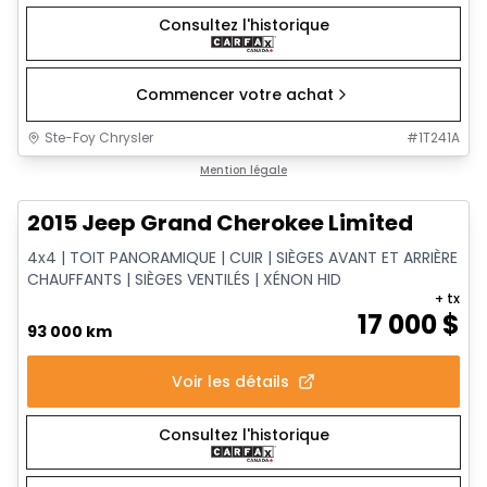
Consultez l'historique
Commencer votre achat
Ste-Foy Chrysler
#
1T241A
1/14
Très bonne offre
Mention légale
2015 Jeep Grand Cherokee Limited
4x4 | TOIT PANORAMIQUE | CUIR | SIÈGES AVANT ET ARRIÈRE
CHAUFFANTS | SIÈGES VENTILÉS | XÉNON HID
+ tx
17 000
$
93 000 km
Voir les détails
Consultez l'historique