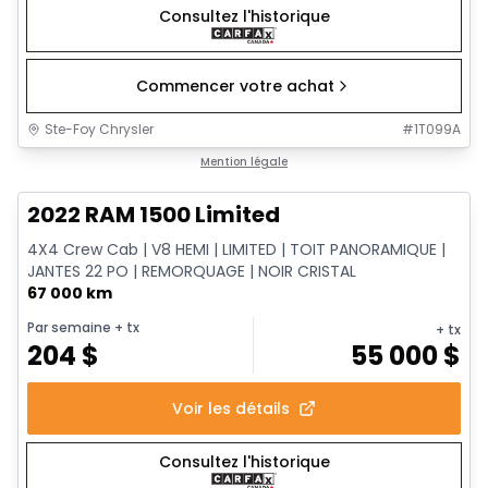
Consultez l'historique
Commencer votre achat
Ste-Foy Chrysler
#
1T099A
1/13
Très bonne offre
Mention légale
2022 RAM 1500 Limited
4X4 Crew Cab | V8 HEMI | LIMITED | TOIT PANORAMIQUE |
JANTES 22 PO | REMORQUAGE | NOIR CRISTAL
67 000 km
Par semaine
+ tx
+ tx
204
$
55 000
$
Voir les détails
Consultez l'historique