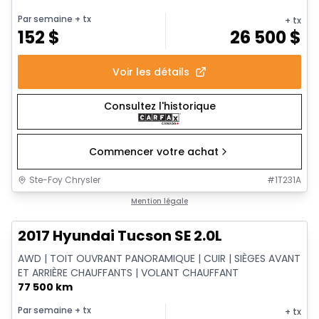
Par semaine
+ tx
+ tx
152
$
26 500
$
Voir les détails
Consultez l'historique
Commencer votre achat
Ste-Foy Chrysler
#
1T231A
1/14
Très bonne offre
Mention légale
2017 Hyundai Tucson SE 2.0L
AWD | TOIT OUVRANT PANORAMIQUE | CUIR | SIÈGES AVANT
ET ARRIÈRE CHAUFFANTS | VOLANT CHAUFFANT
77 500 km
Par semaine
+ tx
+ tx