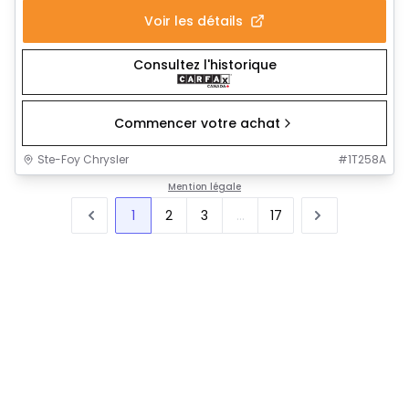
Voir les détails
Consultez l'historique
Commencer votre achat
Ste-Foy Chrysler
#
1T258A
Mention légale
1
2
3
...
17