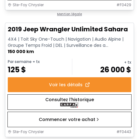
Ste-Foy Chrysler
#
F0429
Très bonne offre
Mention légale
2019 Jeep Wrangler Unlimited Sahara
4X4 | Toit Sky One-Touch | Navigation | Audio Alpine |
Groupe Temps Froid | DEL | Surveillance des a...
150 000 km
Par semaine
+ tx
+ tx
125
$
26 000
$
Voir les détails
Consultez l'historique
Commencer votre achat
Ste-Foy Chrysler
#
F0443