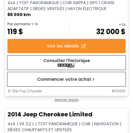
4x4 | TOIT PANORAMIQUE | CUIR NAPPA | GPS | CRUISE
ADAPTATIF | SIÈGES VENTILÉS | HAYON ÉLECTRIQUE
66 000 km
Par semaine
+ tx
+ tx
119
$
32 000
$
Voir les détails
Consultez l'historique
Commencer votre achat
Ste-Foy Chrysler
#
F0430
1/14
Très bonne offre
Mention légale
2014 Jeep Cherokee Limited
4x4 | V6 3,2 L | TOIT PANORAMIQUE | CUIR | NAVIGATION |
SIÈGES CHAUFFANTS ET VENTILÉS