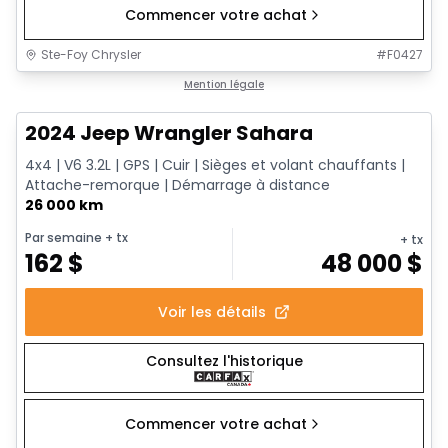
Commencer votre achat
Ste-Foy Chrysler
#
F0427
1/12
Très bonne offre
Mention légale
2024 Jeep Wrangler Sahara
4x4 | V6 3.2L | GPS | Cuir | Sièges et volant chauffants |
Attache-remorque | Démarrage à distance
26 000 km
Par semaine
+ tx
+ tx
162
$
48 000
$
Voir les détails
Consultez l'historique
Commencer votre achat