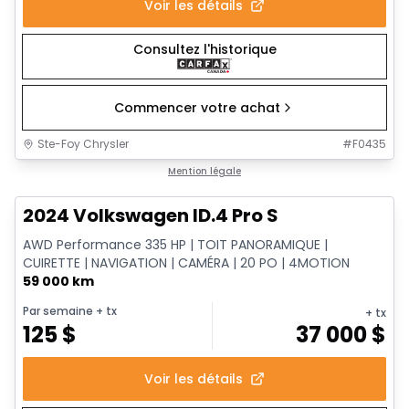
Voir les détails
Consultez l'historique
Commencer votre achat
Ste-Foy Chrysler
#
F0435
1/12
Très bonne offre
Mention légale
2024 Volkswagen ID.4 Pro S
AWD Performance 335 HP | TOIT PANORAMIQUE |
CUIRETTE | NAVIGATION | CAMÉRA | 20 PO | 4MOTION
59 000 km
Par semaine
+ tx
+ tx
125
$
37 000
$
Voir les détails