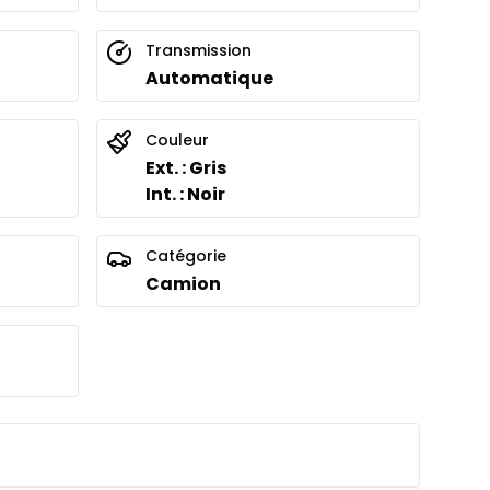
Transmission
Automatique
Couleur
Ext. : Gris
Int. : Noir
Catégorie
Camion