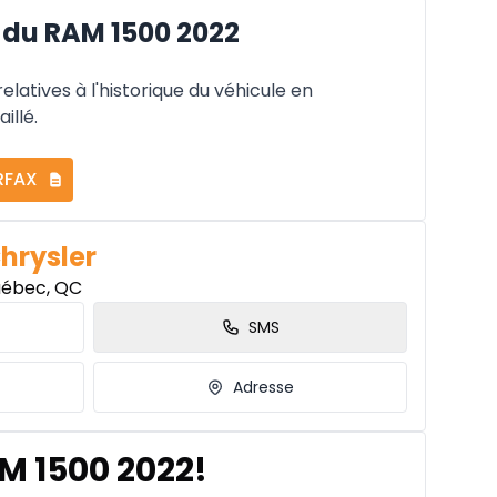
du RAM 1500 2022
latives à l'historique du véhicule en
illé.
RFAX
Chrysler
uébec, QC
SMS
Adresse
M 1500 2022!