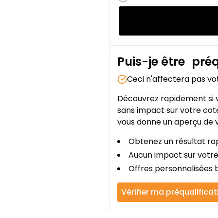
Puis-je être
préq
Ceci n'affectera pas vo
Découvrez rapidement si v
sans impact sur votre cote
vous donne un aperçu de v
Obtenez un résultat rap
Aucun impact sur votre
Offres personnalisées b
Vérifier ma préqualificat