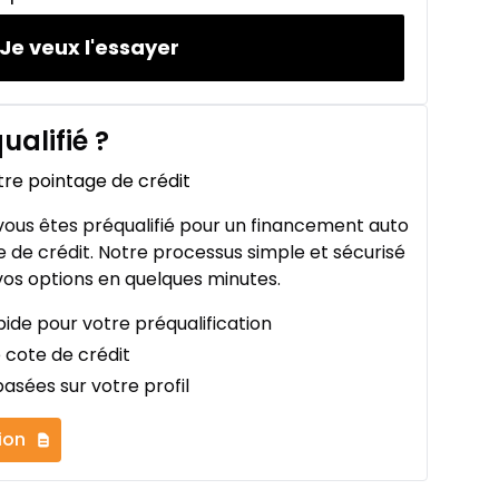
Je veux l'essayer
ualifié
?
tre pointage de crédit
ous êtes préqualifié pour un financement auto
 de crédit. Notre processus simple et sécurisé
os options en quelques minutes.
ide pour votre préqualification
 cote de crédit
asées sur votre profil
ion