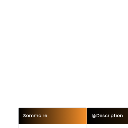
Sommaire
Description