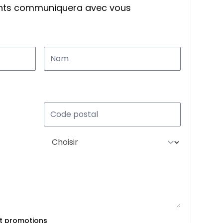
ants communiquera avec vous
et promotions