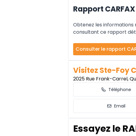
Rapport CARFAX 
Obtenez les informations re
consultant ce rapport déta
Consulter le rapport CA
Visitez Ste-Foy 
2025 Rue Frank-Carrel, Q
Téléphone
Email
Essayez le RA