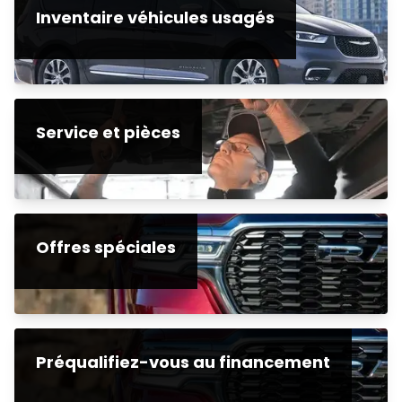
Inventaire véhicules usagés
Service et pièces
Offres spéciales
Préqualifiez-vous au financement