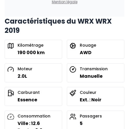
Mention légale
Caractéristiques du WRX WRX
2019
Kilométrage
Rouage
190 000 km
AWD
Moteur
Transmission
2.0L
Manuelle
Carburant
Couleur
Essence
Ext. : Noir
Consommation
Passagers
Ville : 12.6
5