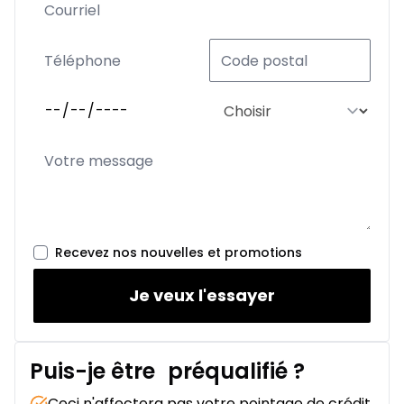
Recevez nos nouvelles et promotions
Je veux l'essayer
Puis-je être
préqualifié
?
Ceci n'affectera pas votre pointage de crédit