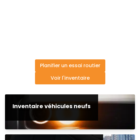
Planifier un essai routier
Voir l'inventaire
Inventaire véhicules neufs