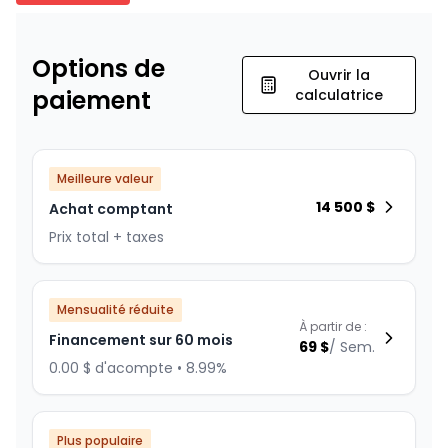
Options de
Ouvrir la
paiement
calculatrice
Meilleure valeur
14 500
$
Achat comptant
Prix total + taxes
Mensualité réduite
À partir de :
Financement sur 60 mois
69
$
/
Sem.
0.00 $ d'acompte • 8.99%
Plus populaire