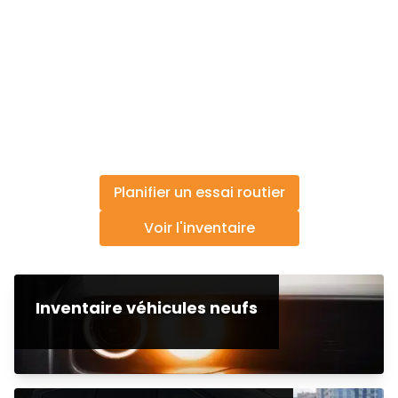
Planifier un essai routier
Voir l'inventaire
Inventaire véhicules neufs