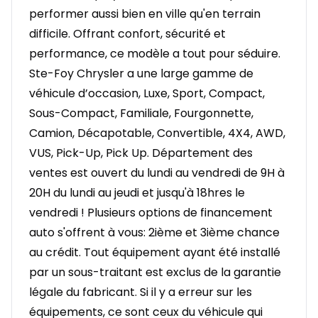
performer aussi bien en ville qu'en terrain
difficile. Offrant confort, sécurité et
performance, ce modèle a tout pour séduire.
Ste-Foy Chrysler a une large gamme de
véhicule d’occasion, Luxe, Sport, Compact,
Sous-Compact, Familiale, Fourgonnette,
Camion, Décapotable, Convertible, 4X4, AWD,
VUS, Pick-Up, Pick Up. Département des
ventes est ouvert du lundi au vendredi de 9H à
20H du lundi au jeudi et jusqu'à 18hres le
vendredi ! Plusieurs options de financement
auto s'offrent à vous: 2ième et 3ième chance
au crédit. Tout équipement ayant été installé
par un sous-traitant est exclus de la garantie
légale du fabricant. Si il y a erreur sur les
équipements, ce sont ceux du véhicule qui