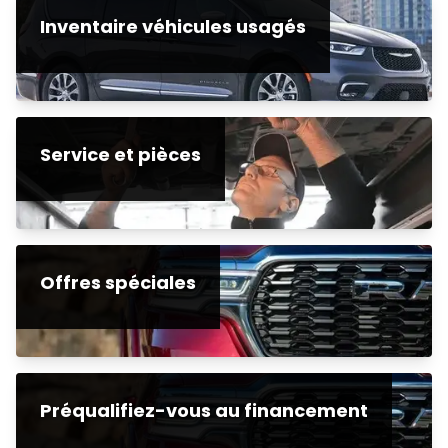
Inventaire véhicules usagés
Service et pièces
Offres spéciales
Préqualifiez-vous au financement