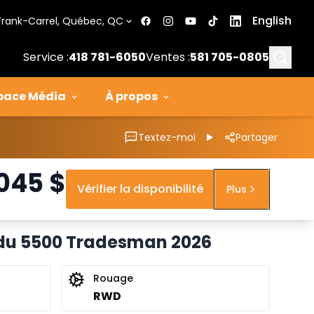
English
Frank-Carrel, Québec, QC
Searc
Service :
418 781-6050
Ventes :
581 705-0805
pace Média
À propos
Textez-moi
Partager
 045
$
Vérifier la disponibilité
Plus
 du 5500 Tradesman 2026
Rouage
RWD