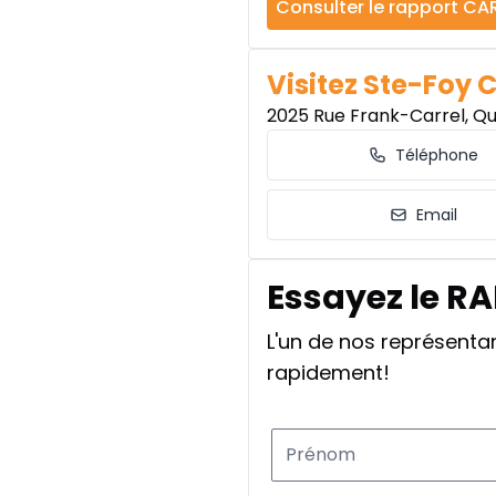
Consulter le rapport CA
Visitez Ste-Foy 
2025 Rue Frank-Carrel, Q
Téléphone
Email
Essayez le R
L'un de nos représent
rapidement!