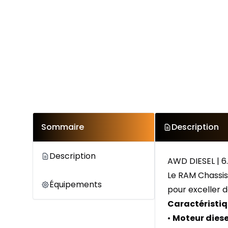
Sommaire
Description
Description
AWD DIESEL | 
Le RAM Chassis
Équipements
pour exceller d
Caractéristiq
•
Moteur diese