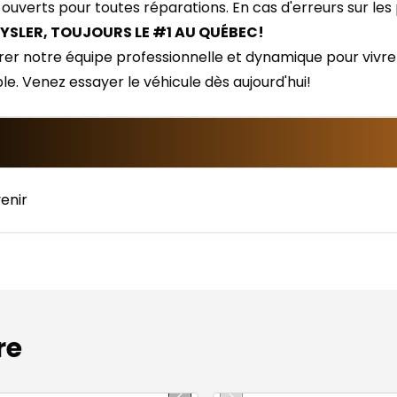
 ouverts pour toutes réparations. En cas d'erreurs sur les
YSLER, TOUJOURS LE #1 AU QUÉBEC!
er notre équipe professionnelle et dynamique pour vivre 
ble. Venez essayer le véhicule dès aujourd'hui!
enir
re
1/2
onne offre
Très bonne offre