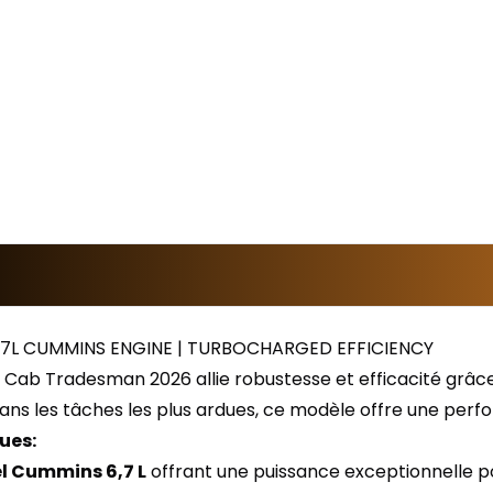
6.7L CUMMINS ENGINE | TURBOCHARGED EFFICIENCY
 Cab Tradesman 2026 allie robustesse et efficacité grâc
ans les tâches les plus ardues, ce modèle offre une perf
ues:
l Cummins 6,7 L
offrant une puissance exceptionnelle pou