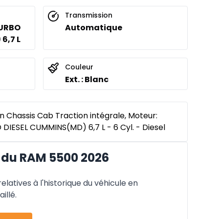
Transmission
TURBO
Automatique
6,7 L
Couleur
Ext. : Blanc
Chassis Cab Traction intégrale, Moteur:
DIESEL CUMMINS(MD) 6,7 L - 6 Cyl. - Diesel
 du RAM 5500 2026
latives à l'historique du véhicule en
illé.