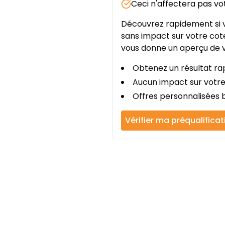
Ceci n'affectera pas vo
Découvrez rapidement si v
sans impact sur votre cote
vous donne un aperçu de v
Obtenez un résultat rap
Aucun impact sur votre
Offres personnalisées b
Vérifier ma préqualificat