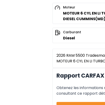
Moteur
MOTEUR 6 CYL EN LI 
DIESEL CUMMINS(MD) 
Carburant
Diesel
2026 RAM 5500 Tradesman 
MOTEUR 6 CYL EN LI TURBO 
Rapport CARFAX
Obtenez les informations re
consultant ce rapport déta