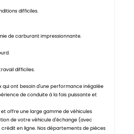
itions difficiles.
omie de carburant impressionnante.
ourd.
vail difficiles.
qui ont besoin d'une performance inégalée
érience de conduite à la fois puissante et
et offre une large gamme de véhicules
uation de votre véhicule d'échange (avec
 crédit en ligne. Nos départements de pièces