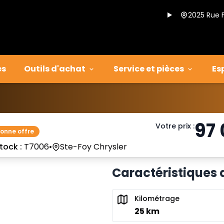
2025 Rue 
es
Outils d'achat
Service et pièces
Es
97
Votre prix
:
bonne offre
tock :
T7006
•
Ste-Foy Chrysler
Caractéristiques
Kilométrage
25 km