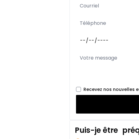
Recevez nos nouvelles 
Puis-je être
préq