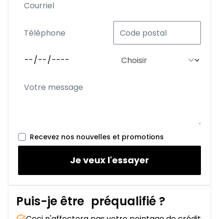
Recevez nos nouvelles et promotions
Je veux l'essayer
Puis-je être
préqualifié
?
Ceci n'affectera pas votre pointage de crédit