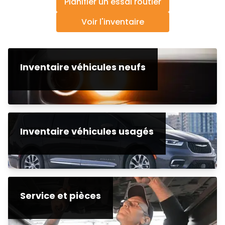
Planifier un essai routier
Voir l'inventaire
Inventaire véhicules neufs
Inventaire véhicules usagés
Service et pièces