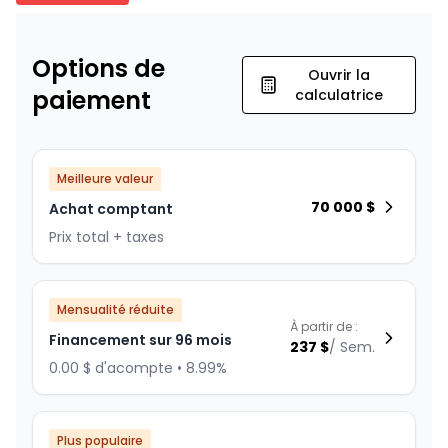
Options de
Ouvrir la
paiement
calculatrice
Meilleure valeur
70 000
$
Achat comptant
Prix total + taxes
Mensualité réduite
À partir de :
Financement sur 96 mois
237
$
/
Sem.
0.00 $ d'acompte • 8.99%
Plus populaire