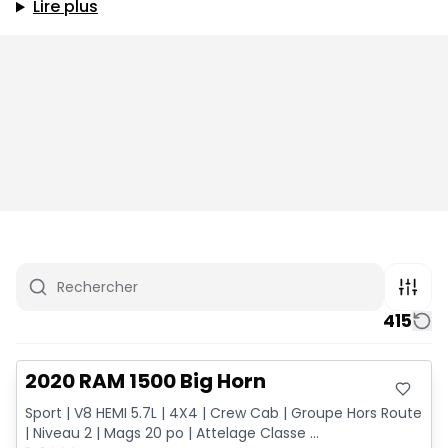
Lire plus
415
Très bonne offre
2020 RAM 1500 Big Horn
Sport | V8 HEMI 5.7L | 4X4 | Crew Cab | Groupe Hors Route
| Niveau 2 | Mags 20 po | Attelage Classe ...