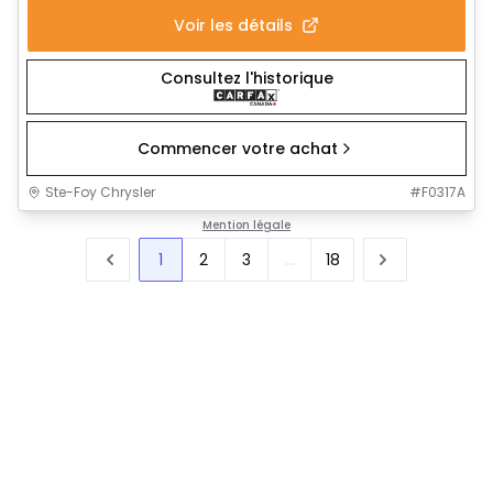
Voir les détails
Consultez l'historique
Commencer votre achat
Ste-Foy Chrysler
#
F0317A
Mention légale
1
2
3
...
18